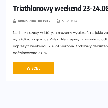
Triathlonowy weekend 23-24.08
JOANNA SKUTKIEWICZ
27-08-2014
Nadeszły czasy, w których możemy wybierać, na jakie 
wyjeżdżać za granice Polski. Na krajowym podwórku odby
imprezy z weekendu 23-24 sierpnia. Królowały debiutan
doświadczone ekipy.
WIĘCEJ