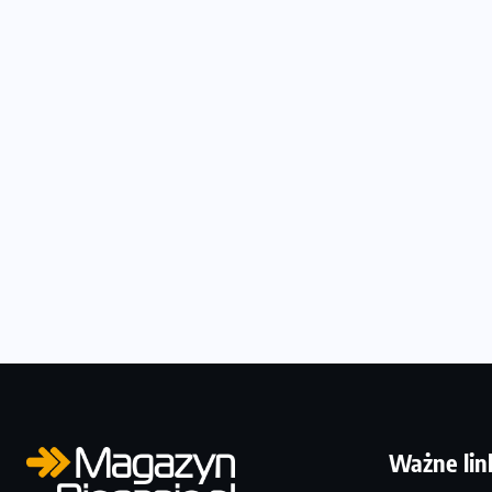
Ważne lin