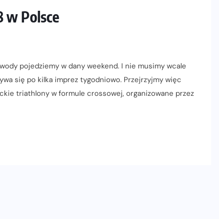
 w Polsce
zawody pojedziemy w dany weekend. I nie musimy wcale
wa się po kilka imprez tygodniowo. Przejrzyjmy więc
ckie triathlony w formule crossowej, organizowane przez