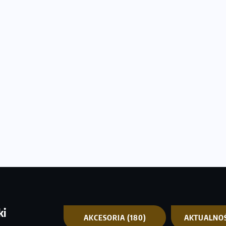
ki
AKCESORIA
(180)
AKTUALNO