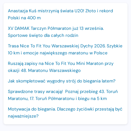
Anastazja Kuś mistrzynią świata U20! Złoto i rekord
Polski na 400 m
XV DAMAK Tarczyn Półmaraton już 13 września.
Sportowe święto dla całych rodzin
Trasa Nice To Fit You Warszawskiej Dychy 2026. Szybkie
10 km i emocje największego maratonu w Polsce
Ruszają zapisy na Nice To Fit You Mini Maraton przy
okazji 48. Maratonu Warszawskiego
Jak skompletować wygodny strój do biegania latem?
Sprawdzone trasy wracają! Poznaj przebieg 43. Toruń
Maratonu, 17. Toruń Półmaratonu i biegu na 5 km
Motywacja do biegania. Dlaczego życiówki przestają być
najważniejsze?
15. Półmaraton Dwóch Mostów. Jubileuszowa edycja z