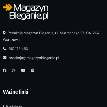
Redakcja Magazyn Bieganie, ul. Murmańska 25, 04-204
Warszawa
510 175 463
redakcja@magazynbieganie.pl
Ważne linki
Redakcja