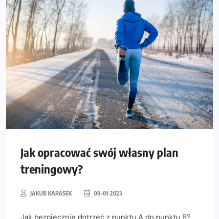
Jak opracować swój własny plan
treningowy?
JAKUB KARASEK
09-01-2023
Jak bezpiecznie dotrzeć z punktu A do punktu B?