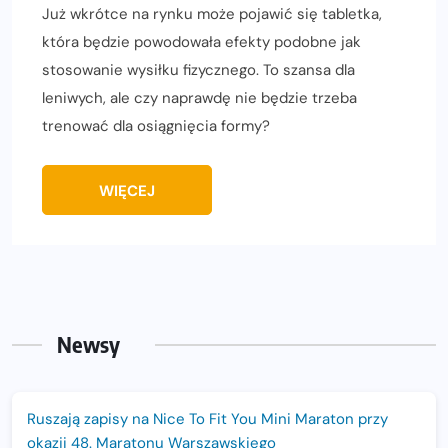
Już wkrótce na rynku może pojawić się tabletka,
która będzie powodowała efekty podobne jak
stosowanie wysiłku fizycznego. To szansa dla
leniwych, ale czy naprawdę nie będzie trzeba
trenować dla osiągnięcia formy?
WIĘCEJ
Newsy
Ruszają zapisy na Nice To Fit You Mini Maraton przy
okazji 48. Maratonu Warszawskiego