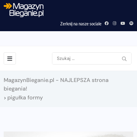
Zerknij na nasze sociale
MagazynBieganie.pl - NAJLEPSZA strona
biegania!
pigułka formy
>