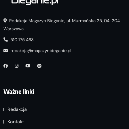
Redakcja Magazyn Bieganie, ul. Murmańska 25, 04-204
Warszawa
510 175 463
redakcja@magazynbieganie.pl
Ważne linki
Redakcja
Kontakt