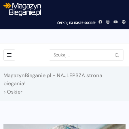
Zerknij na nasze sociale
MagazynBieganie.pl - NAJLEPSZA strona
biegania!
Oskier
>