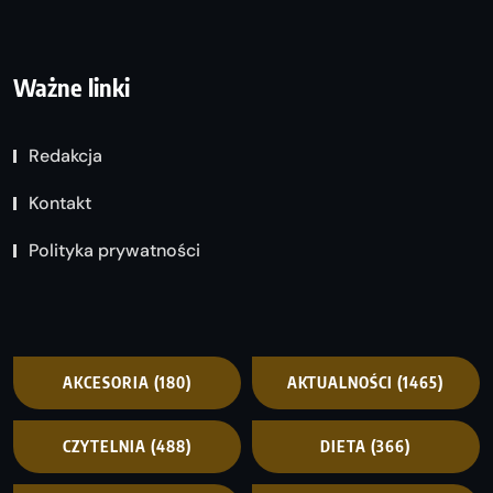
Ważne linki
Redakcja
Kontakt
Polityka prywatności
AKCESORIA
(180)
AKTUALNOŚCI
(1465)
CZYTELNIA
(488)
DIETA
(366)