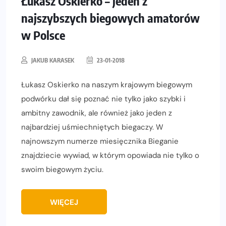
Łukasz Oskierko – jeden z
najszybszych biegowych amatorów
w Polsce
JAKUB KARASEK
23-01-2018
Łukasz Oskierko na naszym krajowym biegowym
podwórku dał się poznać nie tylko jako szybki i
ambitny zawodnik, ale również jako jeden z
najbardziej uśmiechniętych biegaczy. W
najnowszym numerze miesięcznika Bieganie
znajdziecie wywiad, w którym opowiada nie tylko o
swoim biegowym życiu.
WIĘCEJ