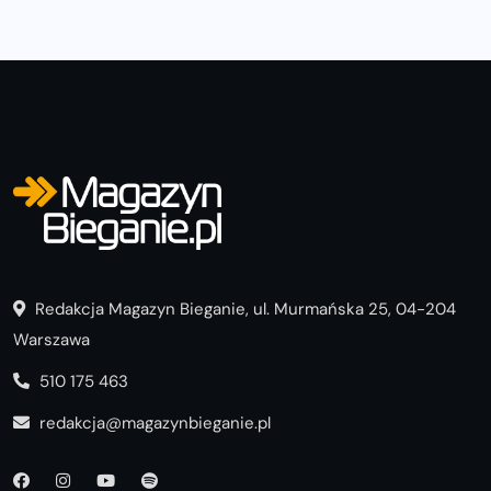
Redakcja Magazyn Bieganie, ul. Murmańska 25, 04-204
Warszawa
510 175 463
redakcja@magazynbieganie.pl