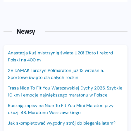
Newsy
Anastazja Kuś mistrzynią świata U20! Złoto i rekord
Polski na 400 m
XV DAMAK Tarczyn Półmaraton już 13 września.
Sportowe święto dla całych rodzin
Trasa Nice To Fit You Warszawskiej Dychy 2026. Szybkie
10 km i emocje największego maratonu w Polsce
Ruszają zapisy na Nice To Fit You Mini Maraton przy
okazji 48. Maratonu Warszawskiego
Jak skompletować wygodny strój do biegania latem?