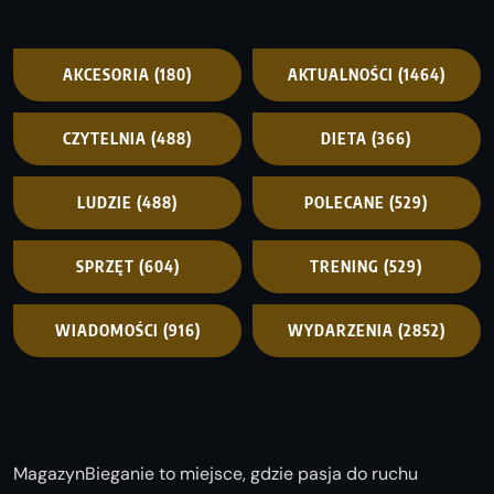
AKCESORIA
(180)
AKTUALNOŚCI
(1464)
CZYTELNIA
(488)
DIETA
(366)
LUDZIE
(488)
POLECANE
(529)
SPRZĘT
(604)
TRENING
(529)
WIADOMOŚCI
(916)
WYDARZENIA
(2852)
MagazynBieganie to miejsce, gdzie pasja do ruchu