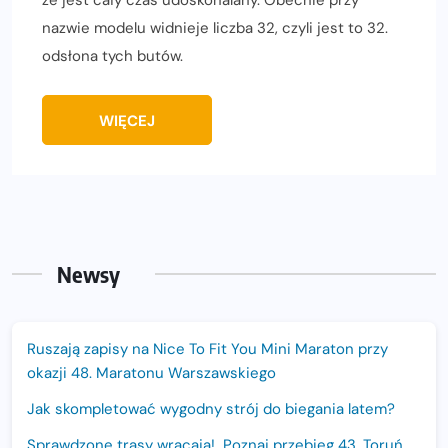
nazwie modelu widnieje liczba 32, czyli jest to 32.
odsłona tych butów.
WIĘCEJ
Newsy
Ruszają zapisy na Nice To Fit You Mini Maraton przy
okazji 48. Maratonu Warszawskiego
Jak skompletować wygodny strój do biegania latem?
Sprawdzone trasy wracają! Poznaj przebieg 43. Toruń