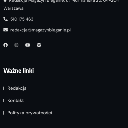
Redakcja Magazyn Bieganie, ul. Murmańska 25, 04-204
Warszawa
510 175 463
redakcja@magazynbieganie.pl
Ważne linki
Redakcja
Kontakt
Polityka prywatności