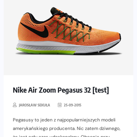
Nike Air Zoom Pegasus 32 [test]
JAROSŁAW SEKUŁA
25-09-2015
Pegasusy to jeden z najpopularniejszych modeli
amerykańskiego producenta. Nic zatem dziwnego,
że jest cały czas udoskonalany. Obecnie przy