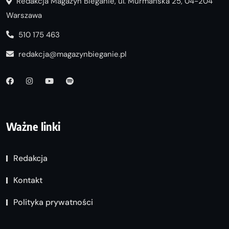
Redakcja Magazyn Bieganie, ul. Murmańska 25, 04-204
Warszawa
510 175 463
redakcja@magazynbieganie.pl
Ważne linki
Redakcja
Kontakt
Polityka prywatności