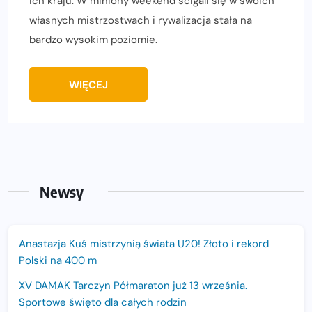
ich kraju. W miniony weekend ścigali się w swoich
własnych mistrzostwach i rywalizacja stała na
bardzo wysokim poziomie.
WIĘCEJ
Newsy
Anastazja Kuś mistrzynią świata U20! Złoto i rekord
Polski na 400 m
XV DAMAK Tarczyn Półmaraton już 13 września.
Sportowe święto dla całych rodzin