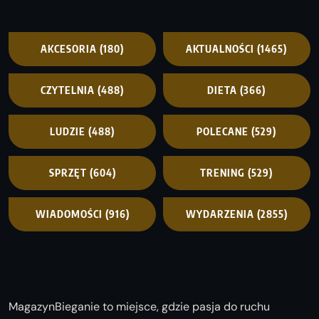
AKCESORIA
(180)
AKTUALNOŚCI
(1465)
CZYTELNIA
(488)
DIETA
(366)
LUDZIE
(488)
POLECANE
(529)
SPRZĘT
(604)
TRENING
(529)
WIADOMOŚCI
(916)
WYDARZENIA
(2855)
MagazynBieganie to miejsce, gdzie pasja do ruchu