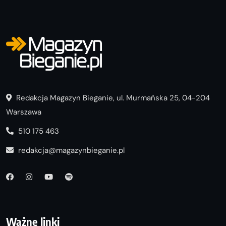
Redakcja Magazyn Bieganie, ul. Murmańska 25, 04-204
Warszawa
510 175 463
redakcja@magazynbieganie.pl
Ważne linki