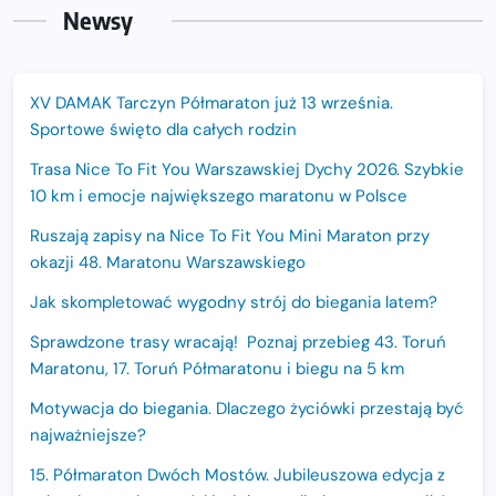
Newsy
XV DAMAK Tarczyn Półmaraton już 13 września.
Sportowe święto dla całych rodzin
Trasa Nice To Fit You Warszawskiej Dychy 2026. Szybkie
10 km i emocje największego maratonu w Polsce
Ruszają zapisy na Nice To Fit You Mini Maraton przy
okazji 48. Maratonu Warszawskiego
Jak skompletować wygodny strój do biegania latem?
Sprawdzone trasy wracają! Poznaj przebieg 43. Toruń
Maratonu, 17. Toruń Półmaratonu i biegu na 5 km
Motywacja do biegania. Dlaczego życiówki przestają być
najważniejsze?
15. Półmaraton Dwóch Mostów. Jubileuszowa edycja z