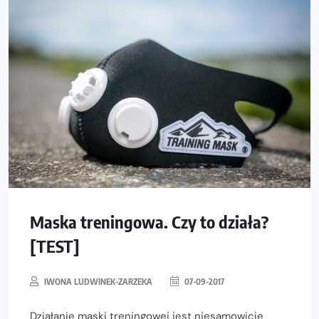
Maska treningowa. Czy to działa?
[TEST]
IWONA LUDWINEK-ZARZEKA
07-09-2017
Działanie maski treningowej jest niesamowicie