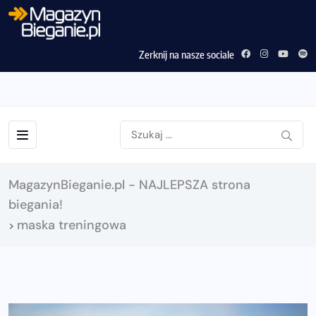
Zerknij na nasze sociale
MagazynBieganie.pl - NAJLEPSZA strona
biegania!
maska treningowa
>