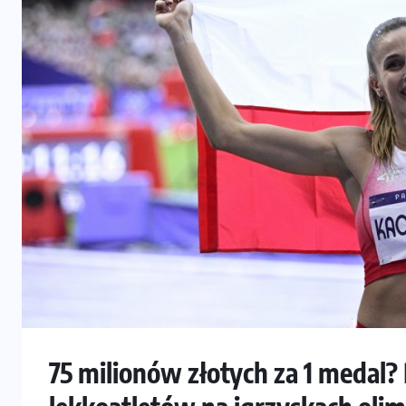
75 milionów złotych za 1 meda