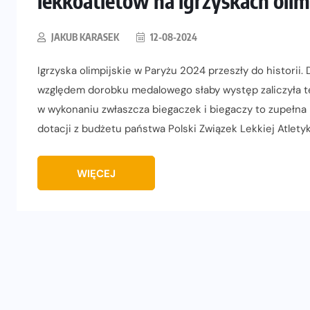
lekkoatletów na igrzyskach oli
JAKUB KARASEK
12-08-2024
Igrzyska olimpijskie w Paryżu 2024 przeszły do historii.
względem dorobku medalowego słaby występ zaliczyła te
w wykonaniu zwłaszcza biegaczek i biegaczy to zupełna 
dotacji z budżetu państwa Polski Związek Lekkiej Atletyk
WIĘCEJ