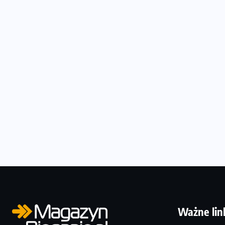
Ważne lin