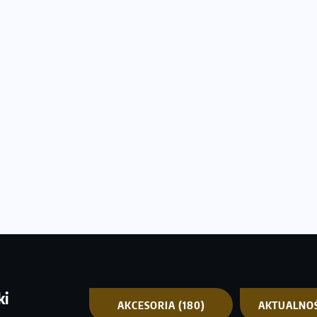
ki
AKCESORIA
(180)
AKTUALNO