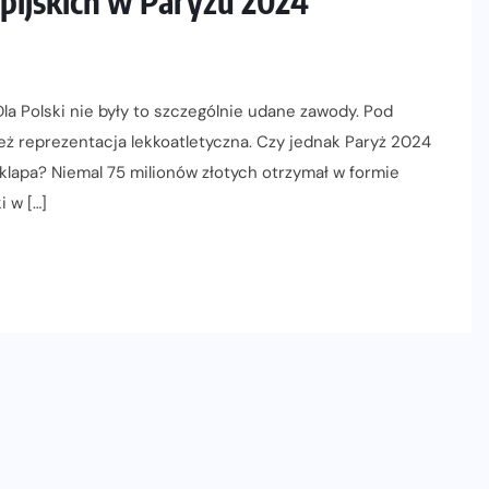
mpijskich w Paryżu 2024
 Dla Polski nie były to szczególnie udane zawody. Pod
ż reprezentacja lekkoatletyczna. Czy jednak Paryż 2024
klapa? Niemal 75 milionów złotych otrzymał w formie
i w […]