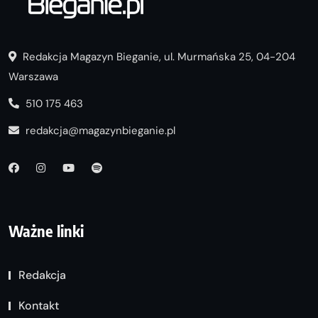
Redakcja Magazyn Bieganie, ul. Murmańska 25, 04-204
Warszawa
510 175 463
redakcja@magazynbieganie.pl
Ważne linki
Redakcja
Kontakt