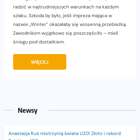
radzić w najtrudniejszych warunkach na każdym
szlaku. Szkoda by było, jeśli impreza mająca w
nazwie „Winter” okazałaby się wiosenną przebieżką.
Zawodnikom wyjątkowo się poszczęściło – mieli
śniegu pod dostatkiem.
WIĘCEJ
Newsy
Anastazja Kuś mistrzynią świata U20! Złoto i rekord