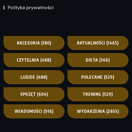
Polityka prywatności
AKCESORIA
(180)
AKTUALNOŚCI
(1465)
CZYTELNIA
(488)
DIETA
(366)
LUDZIE
(488)
POLECANE
(529)
SPRZĘT
(604)
TRENING
(529)
WIADOMOŚCI
(916)
WYDARZENIA
(2855)