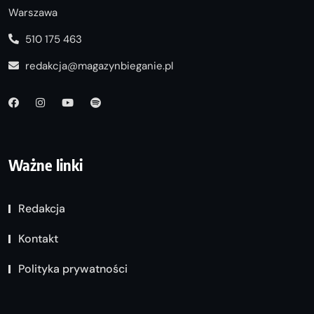
Warszawa
510 175 463
redakcja@magazynbieganie.pl
Ważne linki
Redakcja
Kontakt
Polityka prywatności