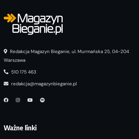
Redakcja Magazyn Bieganie, ul. Murmańska 25, 04-204
Warszawa
510 175 463
redakcja@magazynbieganie.pl
Ważne linki