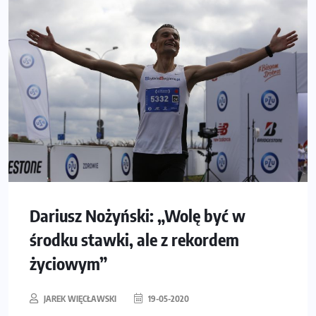
Dariusz Nożyński: „Wolę być w
środku stawki, ale z rekordem
życiowym”
JAREK WIĘCŁAWSKI
19-05-2020