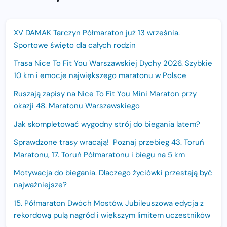
XV DAMAK Tarczyn Półmaraton już 13 września.
Sportowe święto dla całych rodzin
Trasa Nice To Fit You Warszawskiej Dychy 2026. Szybkie
10 km i emocje największego maratonu w Polsce
Ruszają zapisy na Nice To Fit You Mini Maraton przy
okazji 48. Maratonu Warszawskiego
Jak skompletować wygodny strój do biegania latem?
Sprawdzone trasy wracają! Poznaj przebieg 43. Toruń
Maratonu, 17. Toruń Półmaratonu i biegu na 5 km
Motywacja do biegania. Dlaczego życiówki przestają być
najważniejsze?
15. Półmaraton Dwóch Mostów. Jubileuszowa edycja z
rekordową pulą nagród i większym limitem uczestników