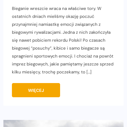
Bieganie wreszcie wraca na właściwe tory. W
ostatnich dniach mieliśmy okazję poczuć
przynajmniej namiastkę emocji związanych z
biegowymi rywalizacjami. Jedna z nich zakończyła
się nawet pobiciem rekordu Polski! Po czasach
biegowej “posuchy”, kibice i samo biegacze są
spragnieni sportowych emocji. I chociaż na powrót
imprez biegowych, jakie pamiętamy jeszcze sprzed
kilku miesięcy, trochę poczekamy, to […]
WIĘCEJ