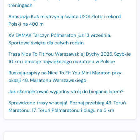
treningach
Anastazja Kuś mistrzynią świata U20! Złoto i rekord
Polski na 400 m
XV DAMAK Tarczyn Półmaraton już 13 września.
Sportowe święto dla całych rodzin
Trasa Nice To Fit You Warszawskiej Dychy 2026. Szybkie
10 km i emocje największego maratonu w Polsce
Ruszają zapisy na Nice To Fit You Mini Maraton przy
okazji 48. Maratonu Warszawskiego
Jak skompletować wygodny strój do biegania latem?
Sprawdzone trasy wracają! Poznaj przebieg 43. Toruń
Maratonu, 17. Toruń Półmaratonu i biegu na 5 km
Motywacja do biegania. Dlaczego życiówki przestają być
najważniejsze?