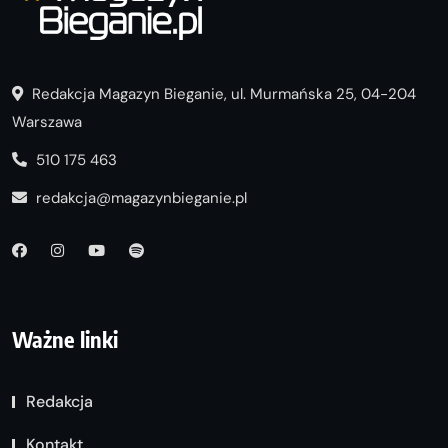
Redakcja Magazyn Bieganie, ul. Murmańska 25, 04-204
Warszawa
510 175 463
redakcja@magazynbieganie.pl
Ważne linki
Redakcja
Kontakt