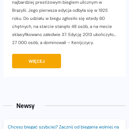
najbardziej prestiżowym biegiem ulicznym w
Brazylii. Jego pierwsza edycja odbyła się w 1925
roku. Do udziału w biegu zgłosiło się wtedy 60
chętnych, na starcie stanęło 48 osób, a na mecie
sklasyfikowano zaledwie 37. Edycję 2013 ukończyło…
27 000 osób, a dominowali – Kenijczycy.
WIĘCEJ
Newsy
Chcesz biegać szybciej? Zacznij od biegania wolniej na