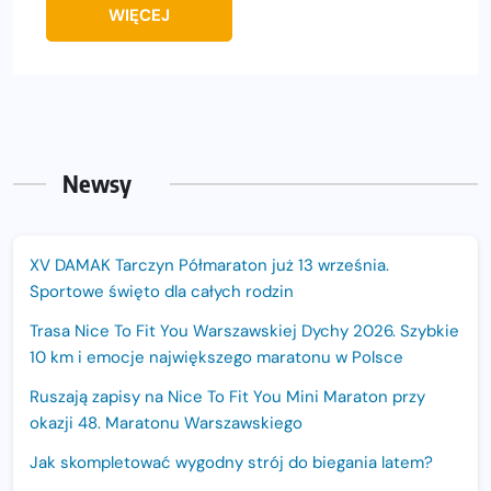
WIĘCEJ
Newsy
XV DAMAK Tarczyn Półmaraton już 13 września.
Sportowe święto dla całych rodzin
Trasa Nice To Fit You Warszawskiej Dychy 2026. Szybkie
10 km i emocje największego maratonu w Polsce
Ruszają zapisy na Nice To Fit You Mini Maraton przy
okazji 48. Maratonu Warszawskiego
Jak skompletować wygodny strój do biegania latem?