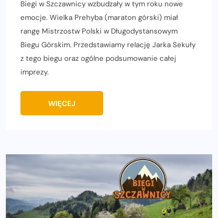
Biegi w Szczawnicy wzbudzały w tym roku nowe
emocje. Wielka Prehyba (maraton górski) miał
rangę Mistrzostw Polski w Długodystansowym
Biegu Górskim. Przedstawiamy relację Jarka Sekuły
z tego biegu oraz ogólne podsumowanie całej
imprezy.
WIĘCEJ