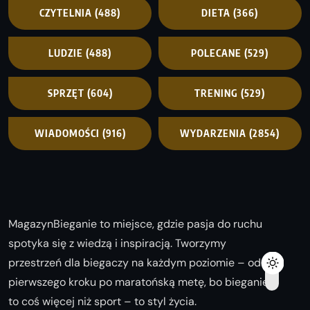
CZYTELNIA
(488)
DIETA
(366)
LUDZIE
(488)
POLECANE
(529)
SPRZĘT
(604)
TRENING
(529)
WIADOMOŚCI
(916)
WYDARZENIA
(2854)
MagazynBieganie to miejsce, gdzie pasja do ruchu
spotyka się z wiedzą i inspiracją. Tworzymy
przestrzeń dla biegaczy na każdym poziomie – od
pierwszego kroku po maratońską metę, bo bieganie
to coś więcej niż sport – to styl życia.