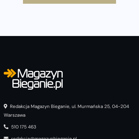
poradnik przed startem
Redakcja Magazyn Bieganie, ul. Murmańska 25, 04-204
Warszawa
510 175 463
redakcja@magazynbieganie.pl