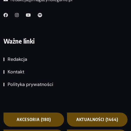
Ważne linki
Redakcja
Kontakt
Polityka prywatności
AKCESORIA
(180)
AKTUALNOŚCI
(1464)