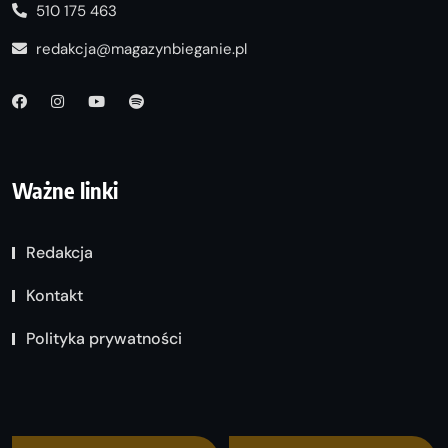
510 175 463
redakcja@magazynbieganie.pl
Ważne linki
Redakcja
Kontakt
Polityka prywatności