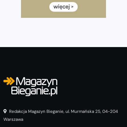
Wystartuje rekordowa liczba uczestników
35. Bieg Powstania Warszawskiego – praktyczny
poradnik przed startem
Redakcja Magazyn Bieganie, ul. Murmańska 25, 04-204
Warszawa