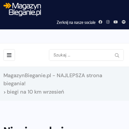
Zerknij na nasze sociale
MagazynBieganie.pl - NAJLEPSZA strona
biegania!
biegi na 10 km wrzesień
>