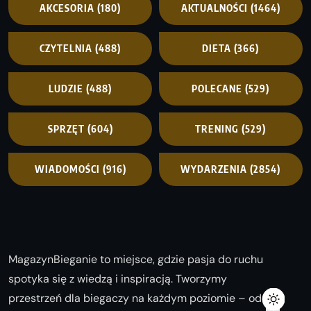
AKCESORIA
(180)
AKTUALNOŚCI
(1464)
CZYTELNIA
(488)
DIETA
(366)
LUDZIE
(488)
POLECANE
(529)
SPRZĘT
(604)
TRENING
(529)
WIADOMOŚCI
(916)
WYDARZENIA
(2854)
MagazynBieganie to miejsce, gdzie pasja do ruchu
spotyka się z wiedzą i inspiracją. Tworzymy
przestrzeń dla biegaczy na każdym poziomie – od