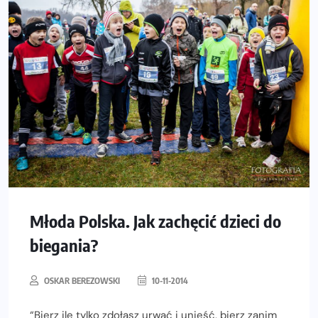
Młoda Polska. Jak zachęcić dzieci do
biegania?
OSKAR BEREZOWSKI
10-11-2014
“Bierz ile tylko zdołasz urwać i unieść, bierz zanim