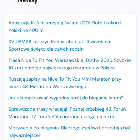
Anastazja Kuś mistrzynią świata U20! Złoto i rekord
Polski na 400 m
XV DAMAK Tarczyn Półmaraton już 13 września.
Sportowe święto dla całych rodzin
Trasa Nice To Fit You Warszawskiej Dychy 2026. Szybkie
10 km i emocje największego maratonu w Polsce
Ruszają zapisy na Nice To Fit You Mini Maraton przy
okazji 48. Maratonu Warszawskiego
Jak skompletować wygodny strój do biegania latem?
Sprawdzone trasy wracają! Poznaj przebieg 43. Toruń
Maratonu, 17. Toruń Półmaratonu i biegu na 5 km
Motywacja do biegania. Dlaczego życiówki przestają być
najważniejsze?