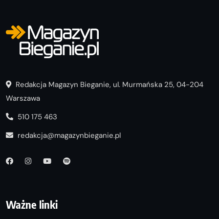
Redakcja Magazyn Bieganie, ul. Murmańska 25, 04-204
Warszawa
510 175 463
redakcja@magazynbieganie.pl
Ważne linki