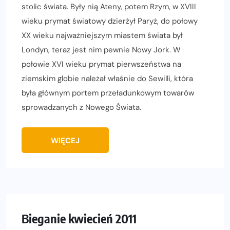
stolic świata. Były nią Ateny, potem Rzym, w XVIII
wieku prymat światowy dzierżył Paryż, do połowy
XX wieku najważniejszym miastem świata był
Londyn, teraz jest nim pewnie Nowy Jork. W
połowie XVI wieku prymat pierwszeństwa na
ziemskim globie należał właśnie do Sewilli, która
była głównym portem przeładunkowym towarów
sprowadzanych z Nowego Świata.
WIĘCEJ
Bieganie kwiecień 2011