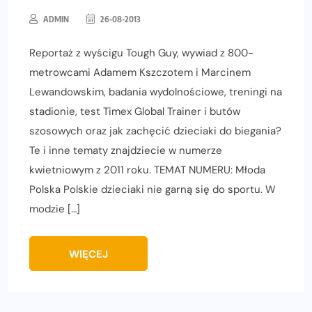
ADMIN
26-08-2013
Reportaż z wyścigu Tough Guy, wywiad z 800-
metrowcami Adamem Kszczotem i Marcinem
Lewandowskim, badania wydolnościowe, treningi na
stadionie, test Timex Global Trainer i butów
szosowych oraz jak zachęcić dzieciaki do biegania?
Te i inne tematy znajdziecie w numerze
kwietniowym z 2011 roku. TEMAT NUMERU: Młoda
Polska Polskie dzieciaki nie garną się do sportu. W
modzie […]
WIĘCEJ