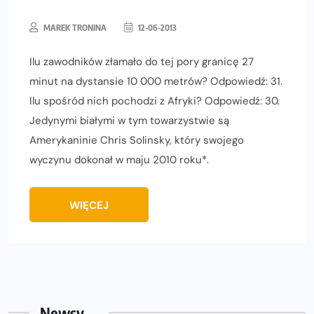
MAREK TRONINA
12-06-2013
Ilu zawodników złamało do tej pory granicę 27
minut na dystansie 10 000 metrów? Odpowiedź: 31.
Ilu spośród nich pochodzi z Afryki? Odpowiedź: 30.
Jedynymi białymi w tym towarzystwie są
Amerykaninie Chris Solinsky, który swojego
wyczynu dokonał w maju 2010 roku*.
WIĘCEJ
Newsy