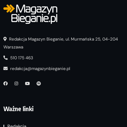
Redakcja Magazyn Bieganie, ul. Murmańska 25, 04-204
Warszawa
510 175 463
redakcja@magazynbieganie.pl
Ważne linki
Redakcja