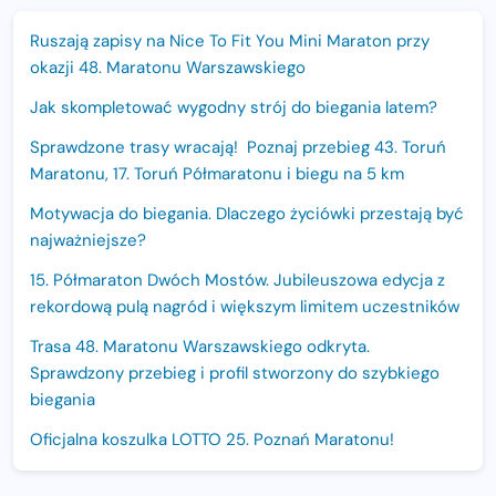
Ruszają zapisy na Nice To Fit You Mini Maraton przy
okazji 48. Maratonu Warszawskiego
Jak skompletować wygodny strój do biegania latem?
Sprawdzone trasy wracają! Poznaj przebieg 43. Toruń
Maratonu, 17. Toruń Półmaratonu i biegu na 5 km
Motywacja do biegania. Dlaczego życiówki przestają być
najważniejsze?
15. Półmaraton Dwóch Mostów. Jubileuszowa edycja z
rekordową pulą nagród i większym limitem uczestników
Trasa 48. Maratonu Warszawskiego odkryta.
Sprawdzony przebieg i profil stworzony do szybkiego
biegania
Oficjalna koszulka LOTTO 25. Poznań Maratonu!
Amazfit Balance 3: Kompleksowe narzędzie dla biegacza