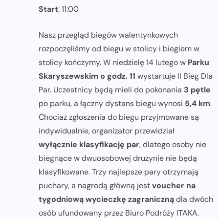
Start
: 11:00
Nasz przegląd biegów walentynkowych
rozpoczęliśmy od biegu w stolicy i biegiem w
stolicy kończymy. W niedzielę 14 lutego w
Parku
Skaryszewskim o godz. 11
wystartuje II Bieg Dla
Par. Uczestnicy będą mieli do pokonania
3 pętle
po parku, a łączny dystans biegu wynosi
5,4 km
.
Chociaż zgłoszenia do biegu przyjmowane są
indywidualnie, organizator przewidział
wyłącznie klasyfikację par
, dlatego osoby nie
biegnące w dwuosobowej drużynie nie będą
klasyfikowane. Trzy najlepsze pary otrzymają
puchary, a nagrodą główną jest
voucher na
tygodniową wycieczkę zagraniczną
dla dwóch
osób ufundowany przez Biuro Podróży ITAKA.