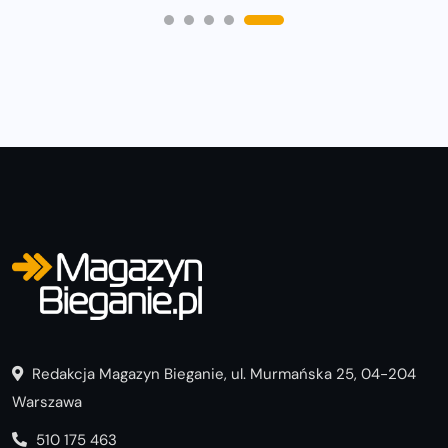
Redakcja Magazyn Bieganie, ul. Murmańska 25, 04-204
Warszawa
510 175 463