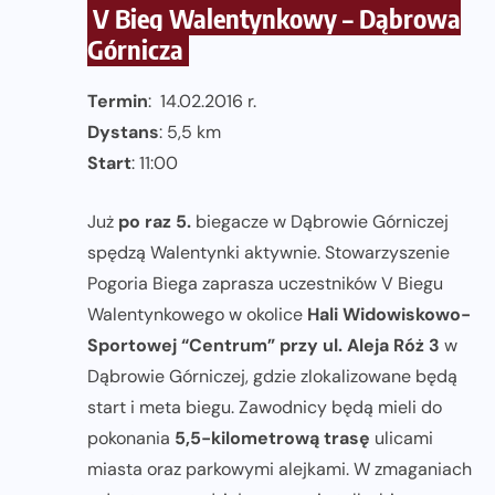
V Bieg Walentynkowy – Dąbrowa
Górnicza
Termin
: 14.02.2016 r.
Dystans
: 5,5 km
Start
: 11:00
Już
po raz 5.
biegacze w Dąbrowie Górniczej
spędzą Walentynki aktywnie. Stowarzyszenie
Pogoria Biega zaprasza uczestników V Biegu
Walentynkowego w okolice
Hali Widowiskowo-
Sportowej “Centrum” przy ul. Aleja Róż 3
w
Dąbrowie Górniczej, gdzie zlokalizowane będą
start i meta biegu. Zawodnicy będą mieli do
pokonania
5,5-kilometrową trasę
ulicami
miasta oraz parkowymi alejkami. W zmaganiach