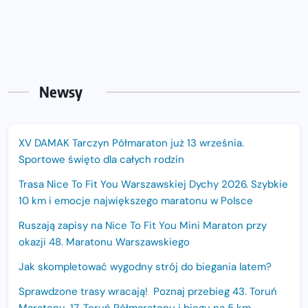
Newsy
XV DAMAK Tarczyn Półmaraton już 13 września.
Sportowe święto dla całych rodzin
Trasa Nice To Fit You Warszawskiej Dychy 2026. Szybkie
10 km i emocje największego maratonu w Polsce
Ruszają zapisy na Nice To Fit You Mini Maraton przy
okazji 48. Maratonu Warszawskiego
Jak skompletować wygodny strój do biegania latem?
Sprawdzone trasy wracają! Poznaj przebieg 43. Toruń