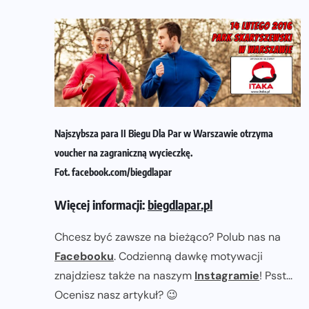
Najszybsza para II Biegu Dla Par w Warszawie otrzyma
voucher na zagraniczną wycieczkę.
Fot. facebook.com/biegdlapar
Więcej informacji:
biegdlapar.pl
Chcesz być zawsze na bieżąco? Polub nas na
Facebooku
. Codzienną dawkę motywacji
znajdziesz także na naszym
Instagramie
! Psst...
Ocenisz nasz artykuł? 😉