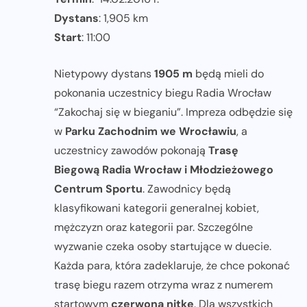
Dystans
: 1,905 km
Start
: 11:00
Nietypowy dystans
1905 m
będą mieli do
pokonania uczestnicy biegu Radia Wrocław
“Zakochaj się w bieganiu”. Impreza odbędzie się
w
Parku Zachodnim we Wrocławiu
, a
uczestnicy zawodów pokonają
Trasę
Biegową Radia Wrocław i Młodzieżowego
Centrum Sportu
. Zawodnicy będą
klasyfikowani kategorii generalnej kobiet,
mężczyzn oraz kategorii par. Szczególne
wyzwanie czeka osoby startujące w duecie.
Każda para, która zadeklaruje, że chce pokonać
trasę biegu razem otrzyma wraz z numerem
startowym
czerwoną nitkę
. Dla wszystkich