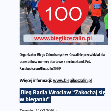
Organizator Biegu Zakochanych w Koszalinie przewidział dla
uczestników numery startowe z serduszkami. Fot.
Facebook.com/Koszalin.TKKF
Więcej informacji:
www.biegikoszalin.pl
Bieg Radia Wrocław “Zakochaj się
w bieganiu”
Termin
: 14.02.2016 r.