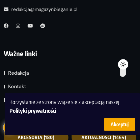
redakcja@magazynbieganie.pl
Ważne linki
Redakcja
Kontakt
Polityka prywatności
Korzystanie ze strony wiąże się z akceptacją naszej
Polityki prywatności
Akceptuj
AKCESORIA
(180)
AKTUALNOŚCI
(1464)