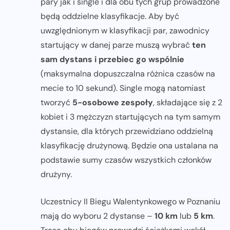
pary jak i single i dla obu tych grup prowadzone
będą oddzielne klasyfikacje. Aby być
uwzględnionym w klasyfikacji par, zawodnicy
startujący w danej parze muszą wybrać
ten
sam dystans i przebiec go wspólnie
(maksymalna dopuszczalna różnica czasów na
mecie to 10 sekund). Single mogą natomiast
tworzyć
5-osobowe zespoły
, składające się z 2
kobiet i 3 mężczyzn startujących na tym samym
dystansie, dla których przewidziano oddzielną
klasyfikację drużynową. Będzie ona ustalana na
podstawie sumy czasów wszystkich członków
drużyny.
Uczestnicy II Biegu Walentynkowego w Poznaniu
mają do wyboru 2 dystanse –
10 km
lub
5 km
.