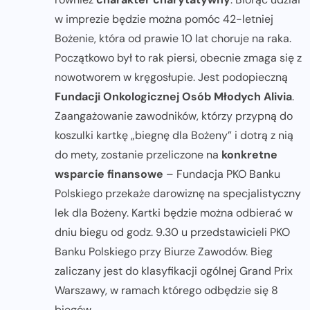
w imprezie będzie można pomóc 42-letniej
Bożenie, która od prawie 10 lat choruje na raka.
Początkowo był to rak piersi, obecnie zmaga się z
nowotworem w kręgosłupie. Jest podopieczną
Fundacji Onkologicznej Osób Młodych Alivia
.
Zaangażowanie zawodników, którzy przypną do
koszulki kartkę „biegnę dla Bożeny” i dotrą z nią
do mety, zostanie przeliczone na
konkretne
wsparcie finansowe
– Fundacja PKO Banku
Polskiego przekaże darowiznę na specjalistyczny
lek dla Bożeny. Kartki będzie można odbierać w
dniu biegu od godz. 9.30 u przedstawicieli PKO
Banku Polskiego przy Biurze Zawodów. Bieg
zaliczany jest do klasyfikacji ogólnej Grand Prix
Warszawy, w ramach którego odbędzie się 8
biegów.