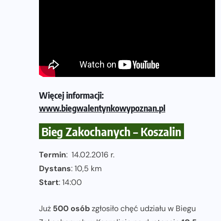
Więcej informacji:
www.biegwalentynkowypoznan.pl
Bieg Zakochanych – Koszalin
Termin
: 14.02.2016 r.
Dystans
: 10,5 km
Start
: 14:00
Już
500 osób
zgłosiło chęć udziału w Biegu