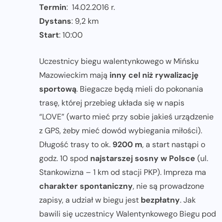
Termin
: 14.02.2016 r.
Dystans
: 9,2 km
Start
: 10:00
Uczestnicy biegu walentynkowego w Mińsku
Mazowieckim mają
inny cel niż rywalizację
sportową
. Biegacze będą mieli do pokonania
trasę, której przebieg układa się w napis
“LOVE” (warto mieć przy sobie jakieś urządzenie
z GPS, żeby mieć dowód wybiegania miłości).
Długość trasy to ok.
9200 m
, a start nastąpi o
godz. 10 spod
najstarszej sosny w Polsce
(ul.
Stankowizna – 1 km od stacji PKP). Impreza ma
charakter spontaniczny
, nie są prowadzone
zapisy, a udział w biegu jest
bezpłatny
. Jak
bawili się uczestnicy Walentynkowego Biegu pod