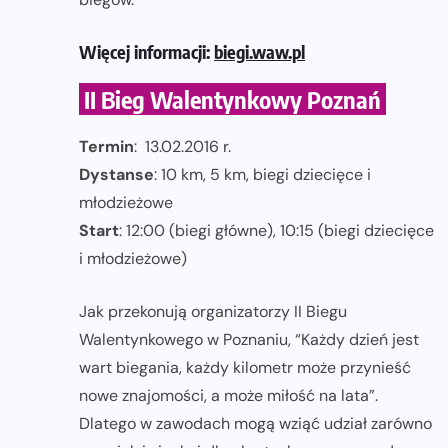
Więcej informacji:
biegi.waw.pl
II Bieg Walentynkowy Poznań
Termin
: 13.02.2016 r.
Dystanse
: 10 km, 5 km, biegi dziecięce i
młodzieżowe
Start
: 12:00 (biegi główne), 10:15 (biegi dziecięce
i młodzieżowe)
Jak przekonują organizatorzy II Biegu
Walentynkowego w Poznaniu, “Każdy dzień jest
wart biegania, każdy kilometr może przynieść
nowe znajomości, a może miłość na lata”.
Dlatego w zawodach mogą wziąć udział zarówno