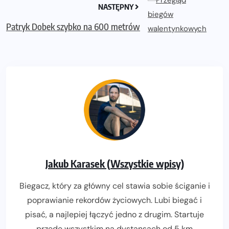
NASTĘPNY
Patryk Dobek szybko na 600 metrów
Jakub Karasek (Wszystkie wpisy)
Biegacz, który za główny cel stawia sobie ściganie i
poprawianie rekordów życiowych. Lubi biegać i
pisać, a najlepiej łączyć jedno z drugim. Startuje
przede wszystkim na dystansach od 5 km