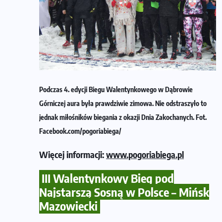
Podczas 4. edycji Biegu Walentynkowego w Dąbrowie
Górniczej aura była prawdziwie zimowa. Nie odstraszyło to
jednak miłośników biegania z okazji Dnia Zakochanych. Fot.
Facebook.com/pogoriabiega/
Więcej informacji:
www.pogoriabiega.pl
III Walentynkowy Bieg pod
Najstarszą Sosną w Polsce – Mińsk
Mazowiecki