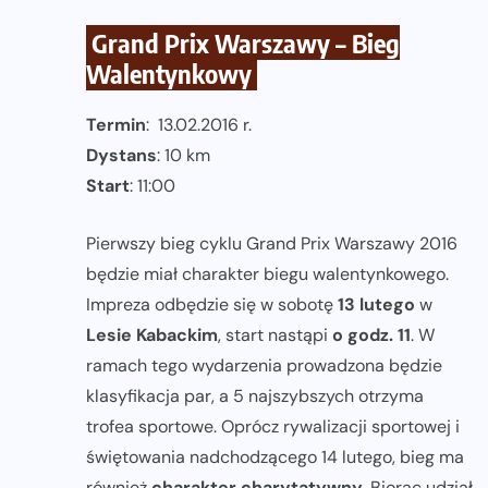
Grand Prix Warszawy – Bieg
Walentynkowy
Termin
: 13.02.2016 r.
Dystans
: 10 km
Start
: 11:00
Pierwszy bieg cyklu Grand Prix Warszawy 2016
będzie miał charakter biegu walentynkowego.
Impreza odbędzie się w sobotę
13 lutego
w
Lesie Kabackim
, start nastąpi
o godz. 11
. W
ramach tego wydarzenia prowadzona będzie
klasyfikacja par, a 5 najszybszych otrzyma
trofea sportowe. Oprócz rywalizacji sportowej i
świętowania nadchodzącego 14 lutego, bieg ma
również
charakter charytatywny
. Biorąc udział