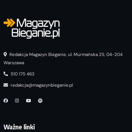
Redakcja Magazyn Bieganie, ul. Murmańska 25, 04-204
Warszawa
510 175 463
redakcja@magazynbieganie.pl
Ważne linki