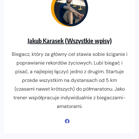
Jakub Karasek (Wszystkie wpisy)
Biegacz, który za główny cel stawia sobie ściganie i
poprawianie rekordów życiowych. Lubi biegać i
pisać, a najlepiej łączyć jedno z drugim. Startuje
przede wszystkim na dystansach od 5 km
(czasami nawet krótszych) do półmaratonu. Jako
trener współpracuje indywidualnie z biegaczami-
amatorami.