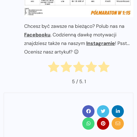
Chcesz być zawsze na bieżąco? Polub nas na
Facebooku
. Codzienną dawkę motywacji
znajdziesz także na naszym
Instagramie
! Psst...
Ocenisz nasz artykuł? 😉
5
/ 5.
1