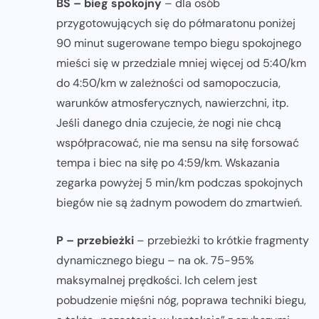
BS – bieg spokojny
– dla osób
przygotowujących się do półmaratonu poniżej
90 minut sugerowane tempo biegu spokojnego
mieści się w przedziale mniej więcej od 5:40/km
do 4:50/km w zależności od samopoczucia,
warunków atmosferycznych, nawierzchni, itp.
Jeśli danego dnia czujecie, że nogi nie chcą
współpracować, nie ma sensu na siłę forsować
tempa i biec na siłę po 4:59/km. Wskazania
zegarka powyżej 5 min/km podczas spokojnych
biegów nie są żadnym powodem do zmartwień.
P – przebieżki
– przebieżki to krótkie fragmenty
dynamicznego biegu – na ok. 75-95%
maksymalnej prędkości. Ich celem jest
pobudzenie mięśni nóg, poprawa techniki biegu,