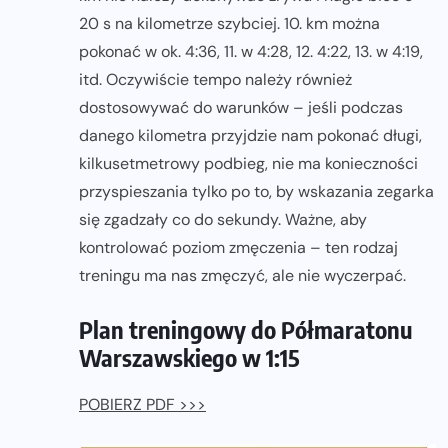
20 s na kilometrze szybciej. 10. km można
pokonać w ok. 4:36, 11. w 4:28, 12. 4:22, 13. w 4:19,
itd. Oczywiście tempo należy również
dostosowywać do warunków – jeśli podczas
danego kilometra przyjdzie nam pokonać długi,
kilkusetmetrowy podbieg, nie ma konieczności
przyspieszania tylko po to, by wskazania zegarka
się zgadzały co do sekundy. Ważne, aby
kontrolować poziom zmęczenia – ten rodzaj
treningu ma nas zmęczyć, ale nie wyczerpać.
Plan treningowy do Półmaratonu
Warszawskiego w 1:15
POBIERZ PDF >>>