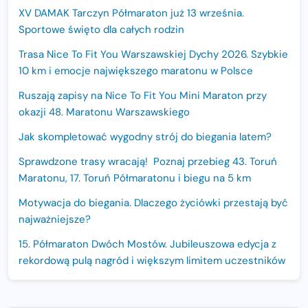
XV DAMAK Tarczyn Półmaraton już 13 września.
Sportowe święto dla całych rodzin
Trasa Nice To Fit You Warszawskiej Dychy 2026. Szybkie
10 km i emocje największego maratonu w Polsce
Ruszają zapisy na Nice To Fit You Mini Maraton przy
okazji 48. Maratonu Warszawskiego
Jak skompletować wygodny strój do biegania latem?
Sprawdzone trasy wracają! Poznaj przebieg 43. Toruń
Maratonu, 17. Toruń Półmaratonu i biegu na 5 km
Motywacja do biegania. Dlaczego życiówki przestają być
najważniejsze?
15. Półmaraton Dwóch Mostów. Jubileuszowa edycja z
rekordową pulą nagród i większym limitem uczestników
Trasa 48. Maratonu Warszawskiego odkryta.
Sprawdzony przebieg i profil stworzony do szybkiego