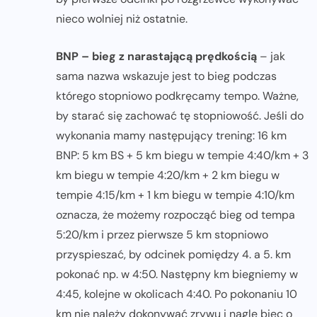
nieco wolniej niż ostatnie.
BNP – bieg z narastającą prędkością
– jak
sama nazwa wskazuje jest to bieg podczas
którego stopniowo podkręcamy tempo. Ważne,
by starać się zachować tę stopniowość. Jeśli do
wykonania mamy następujący trening: 16 km
BNP: 5 km BS + 5 km biegu w tempie 4:40/km + 3
km biegu w tempie 4:20/km + 2 km biegu w
tempie 4:15/km + 1 km biegu w tempie 4:10/km
oznacza, że możemy rozpocząć bieg od tempa
5:20/km i przez pierwsze 5 km stopniowo
przyspieszać, by odcinek pomiędzy 4. a 5. km
pokonać np. w 4:50. Następny km biegniemy w
4:45, kolejne w okolicach 4:40. Po pokonaniu 10
km nie należy dokonywać zrywu i nagle biec o