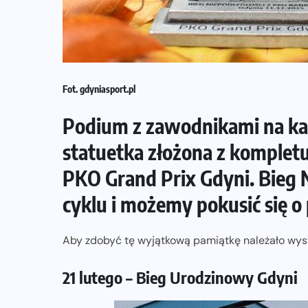
Fot. gdyniasport.pl
Podium z zawodnikami na ka
statuetka złożona z komplet
PKO Grand Prix Gdyni. Bieg N
cyklu i możemy pokusić się 
Aby zdobyć tę wyjątkową pamiątkę należało wyst
21 lutego – Bieg Urodzinowy Gdyni
NADCHODZĄCE IMPREZY
WYDARZENIA