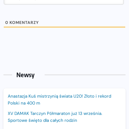
0
KOMENTARZY
Newsy
Anastazja Kuś mistrzynią świata U20! Złoto i rekord
Polski na 400 m
XV DAMAK Tarczyn Półmaraton już 13 września.
Sportowe święto dla całych rodzin