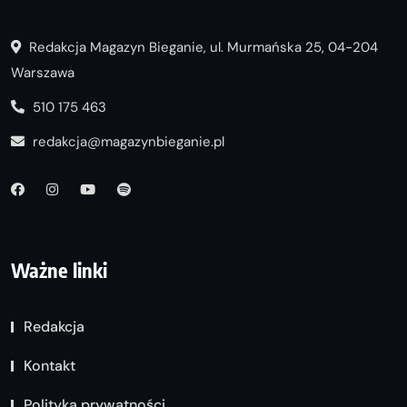
Redakcja Magazyn Bieganie, ul. Murmańska 25, 04-204
Warszawa
510 175 463
redakcja@magazynbieganie.pl
Ważne linki
Redakcja
Kontakt
Polityka prywatności