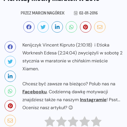
PRZEZ
MARCIN NAGÓREK
02-01-2016
Kenijczyk Vincent Kipruto (2:10:18) i Etioka
Worknesh Edesa (2:24:04) zwyciężyli w sobotę 2
stycznia w maratonie w chińskim mieście
Xiamen.
Chcesz być zawsze na bieżąco? Polub nas na
Facebooku
. Codzienną dawkę motywacji
znajdziesz także na naszym
Instagramie
! Psst...
Ocenisz nasz artykuł? 😉