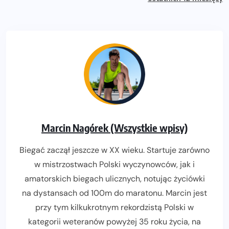
Marcin Nagórek (Wszystkie wpisy)
Biegać zaczął jeszcze w XX wieku. Startuje zarówno
w mistrzostwach Polski wyczynowców, jak i
amatorskich biegach ulicznych, notując życiówki
na dystansach od 100m do maratonu. Marcin jest
przy tym kilkukrotnym rekordzistą Polski w
kategorii weteranów powyżej 35 roku życia, na