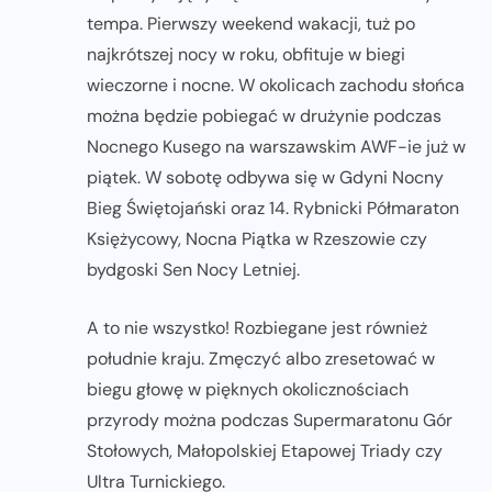
tempa. Pierwszy weekend wakacji, tuż po
najkrótszej nocy w roku, obfituje w biegi
wieczorne i nocne. W okolicach zachodu słońca
można będzie pobiegać w drużynie podczas
Nocnego Kusego na warszawskim AWF-ie już w
piątek. W sobotę odbywa się w Gdyni Nocny
Bieg Świętojański oraz 14. Rybnicki Półmaraton
Księżycowy, Nocna Piątka w Rzeszowie czy
bydgoski Sen Nocy Letniej.
A to nie wszystko! Rozbiegane jest również
południe kraju. Zmęczyć albo zresetować w
biegu głowę w pięknych okolicznościach
przyrody można podczas Supermaratonu Gór
Stołowych, Małopolskiej Etapowej Triady czy
Ultra Turnickiego.