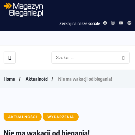
Zerknij na nasze sociale
Home
Aktualności
Nie ma wakacji od biegania!
AKTUALNOŚCI
WYDARZENIA
Nie ma wakacji od biegania!