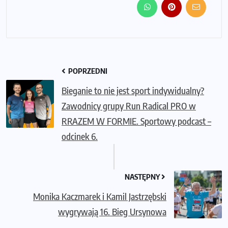
POPRZEDNI
Bieganie to nie jest sport indywidualny?
Zawodnicy grupy Run Radical PRO w
RRAZEM W FORMIE. Sportowy podcast –
odcinek 6.
NASTĘPNY
Monika Kaczmarek i Kamil Jastrzębski
wygrywają 16. Bieg Ursynowa