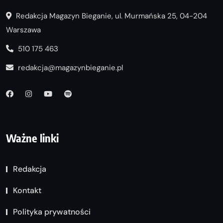
Redakcja Magazyn Bieganie, ul. Murmańska 25, 04-204
Warszawa
510 175 463
redakcja@magazynbieganie.pl
Ważne linki
Redakcja
Kontakt
Polityka prywatności