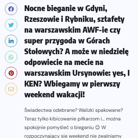
Nocne bieganie w Gdyni,
Rzeszowie i Rybniku, sztafety
na warszawskim AWF-ie czy
super przygoda w Górach
Stołowych? A może w niedzielę
odpowiecie na mecie na
warszawskim Ursynowie: yes, I
KEN? Wbiegamy w pierwszy
weekend wakacji!
Świadectwa odebrane? Walizki spakowane?
Teraz tylko kibicowanie piłkarzom i… można
spokojnie pomyśleć o bieganiu 😉 W
rozpoczynający się weekend nie zwalniamy