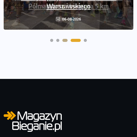
Półmaratonu i biegu na 5 km
06-08-2026