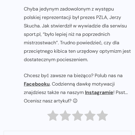
Chyba jedynym zadowolonym z występu
polskiej reprezentacji był prezes PZLA, Jerzy
Skucha. Jak stwierdził w wywiadzie dla serwisu
sport.pl, “było lepiej niż na poprzednich
mistrzostwach”. Trudno powiedzieć, czy dla
przeciętnego kibica ten urzędowy optymizm jest
dostatecznym pocieszeniem.
Chcesz być zawsze na bieżąco? Polub nas na
Facebooku
. Codzienną dawkę motywacji
znajdziesz także na naszym
Instagramie
! Psst...
Ocenisz nasz artykuł? 😉