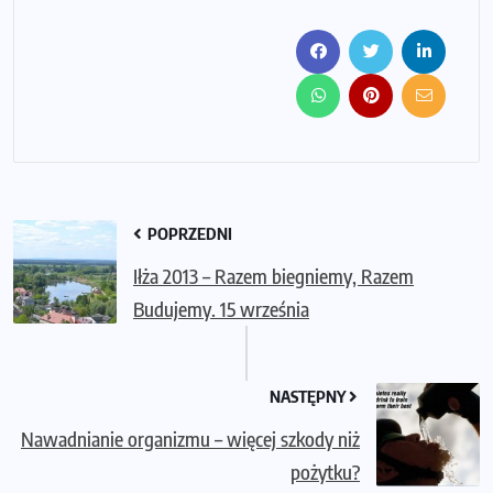
POPRZEDNI
Iłża 2013 – Razem biegniemy, Razem
Budujemy. 15 września
NASTĘPNY
Nawadnianie organizmu – więcej szkody niż
pożytku?