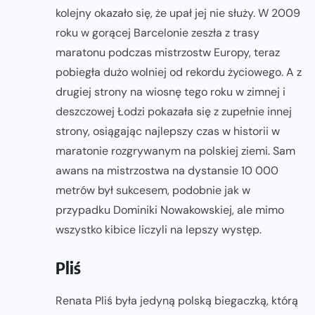
kolejny okazało się, że upał jej nie służy. W 2009
roku w gorącej Barcelonie zeszła z trasy
maratonu podczas mistrzostw Europy, teraz
pobiegła dużo wolniej od rekordu życiowego. A z
drugiej strony na wiosnę tego roku w zimnej i
deszczowej Łodzi pokazała się z zupełnie innej
strony, osiągając najlepszy czas w historii w
maratonie rozgrywanym na polskiej ziemi. Sam
awans na mistrzostwa na dystansie 10 000
metrów był sukcesem, podobnie jak w
przypadku Dominiki Nowakowskiej, ale mimo
wszystko kibice liczyli na lepszy występ.
Pliś
Renata Pliś była jedyną polską biegaczką, którą