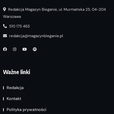
Redakcja Magazyn Bieganie, ul. Murmańska 25, 04-204
Warszawa
510 175 463
redakcja@magazynbieganie.pl
Ważne linki
Redakcja
Kontakt
Polityka prywatności