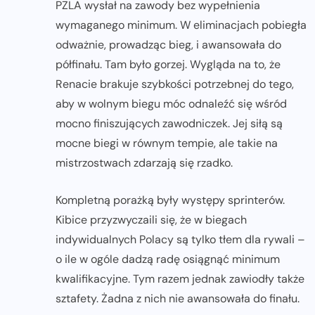
PZLA wysłał na zawody bez wypełnienia
wymaganego minimum. W eliminacjach pobiegła
odważnie, prowadząc bieg, i awansowała do
półfinału. Tam było gorzej. Wygląda na to, że
Renacie brakuje szybkości potrzebnej do tego,
aby w wolnym biegu móc odnaleźć się wśród
mocno finiszujących zawodniczek. Jej siłą są
mocne biegi w równym tempie, ale takie na
mistrzostwach zdarzają się rzadko.
Kompletną porażką były występy sprinterów.
Kibice przyzwyczaili się, że w biegach
indywidualnych Polacy są tylko tłem dla rywali –
o ile w ogóle dadzą radę osiągnąć minimum
kwalifikacyjne. Tym razem jednak zawiodły także
sztafety. Żadna z nich nie awansowała do finału.