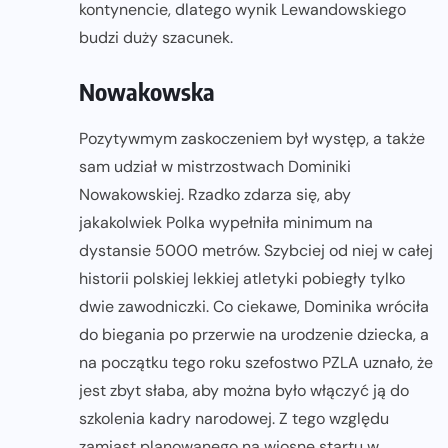
kontynencie, dlatego wynik Lewandowskiego
budzi duży szacunek.
Nowakowska
Pozytywmym zaskoczeniem był występ, a także
sam udział w mistrzostwach Dominiki
Nowakowskiej. Rzadko zdarza się, aby
jakakolwiek Polka wypełniła minimum na
dystansie 5000 metrów. Szybciej od niej w całej
historii polskiej lekkiej atletyki pobiegły tylko
dwie zawodniczki. Co ciekawe, Dominika wróciła
do biegania po przerwie na urodzenie dziecka, a
na początku tego roku szefostwo PZLA uznało, że
jest zbyt słaba, aby można było włączyć ją do
szkolenia kadry narodowej. Z tego względu
zamiast planowanego na wiosnę startu w