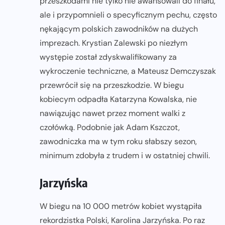
przeszkodami nie tylko nie awansowali do finału,
ale i przypomnieli o specyficznym pechu, często
nękającym polskich zawodników na dużych
imprezach. Krystian Zalewski po niezłym
występie został zdyskwalifikowany za
wykroczenie techniczne, a Mateusz Demczyszak
przewrócił się na przeszkodzie. W biegu
kobiecym odpadła Katarzyna Kowalska, nie
nawiązując nawet przez moment walki z
czołówką. Podobnie jak Adam Kszczot,
zawodniczka ma w tym roku słabszy sezon,
minimum zdobyła z trudem i w ostatniej chwili.
Jarzyńska
W biegu na 10 000 metrów kobiet wystąpiła
rekordzistka Polski, Karolina Jarzyńska. Po raz