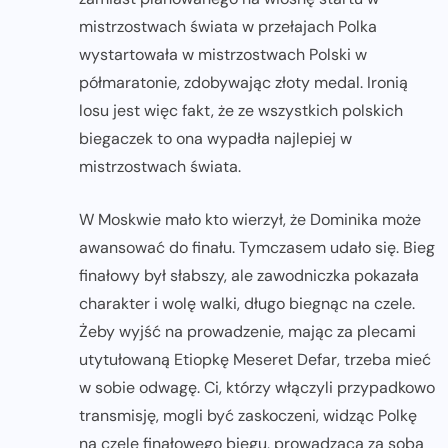
mistrzostwach świata w przełajach Polka
wystartowała w mistrzostwach Polski w
półmaratonie, zdobywając złoty medal. Ironią
losu jest więc fakt, że ze wszystkich polskich
biegaczek to ona wypadła najlepiej w
mistrzostwach świata.
W Moskwie mało kto wierzył, że Dominika może
awansować do finału. Tymczasem udało się. Bieg
finałowy był słabszy, ale zawodniczka pokazała
charakter i wolę walki, długo biegnąc na czele.
Żeby wyjść na prowadzenie, mając za plecami
utytułowaną Etiopkę Meseret Defar, trzeba mieć
w sobie odwagę. Ci, którzy włączyli przypadkowo
transmisję, mogli być zaskoczeni, widząc Polkę
na czele finałowego biegu, prowadzącą za sobą