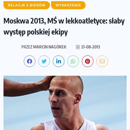
RELACJE Z BIEGÓW
WYDARZENIA
Moskwa 2013, MŚ w lekkoatletyce: słaby
występ polskiej ekipy
PRZEZ
MARCIN NAGÓREK
21-08-2013