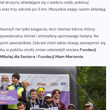
ał drużyny składające się z sześciu osób, pokonuj
 oraz trzy odcinki po 5 km. Wszystkie etapy razem składają
orzyli nie tylko biegacze, lecz również kibice, którzy
epowtarzalny klimat i atmosferę sportowego święta. Na
najomi zawodników. Zebrani mieli także okazję zaznajomić się
zku w pobliżu strefy zmian odwiedzili stoiska
Fundacji
Mikołaj dla Seniora
i
Fundacji Mam Marzenie
.