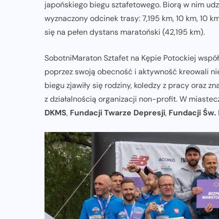
japońskiego biegu sztafetowego. Biorą w nim udzi
wyznaczony odcinek trasy: 7,195 km, 10 km, 10 km
się na pełen dystans maratoński (42,195 km).
SobotniMaraton Sztafet na Kępie Potockiej współtw
poprzez swoją obecność i aktywność kreowali ni
biegu zjawiły się rodziny, koledzy z pracy oraz z
z działalnością organizacji non-profit. W miastec
DKMS
,
Fundacji Twarze Depresji
,
Fundacji Św. 