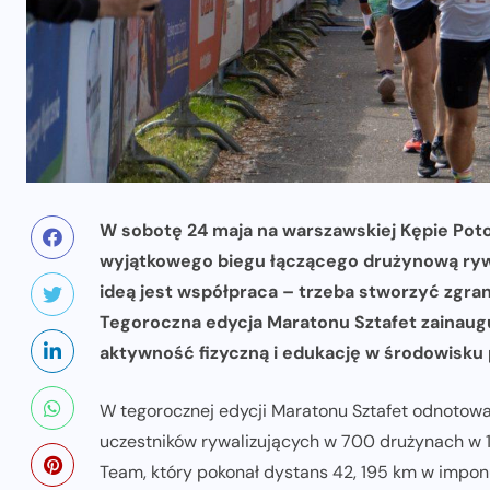
W sobotę 24 maja na warszawskiej Kępie Potoc
wyjątkowego biegu łączącego drużynową rywa
ideą jest współpraca – trzeba stworzyć zgra
Tegoroczna edycja Maratonu Sztafet zainaug
aktywność fizyczną i edukację w środowisku 
W tegorocznej edycji Maratonu Sztafet odnoto
uczestników rywalizujących w 700 drużynach w 12
Team, który pokonał dystans 42, 195 km w impon