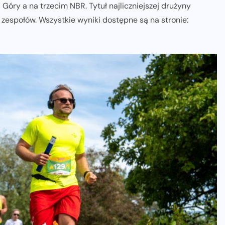
óry a na trzecim NBR. Tytuł najliczniejszej drużyny
 zespołów. Wszystkie wyniki dostępne są na stronie: