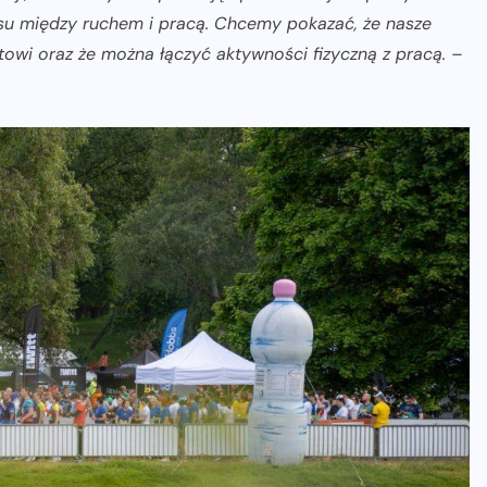
u między ruchem i pracą. Chcemy pokazać, że nasze
towi oraz że można łączyć aktywności fizyczną z pracą. –