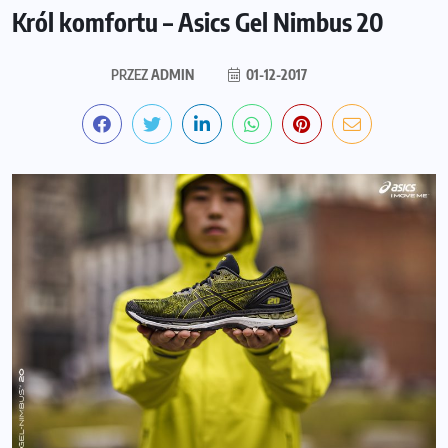
Król komfortu – Asics Gel Nimbus 20
PRZEZ
ADMIN
01-12-2017