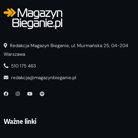
Redakcja Magazyn Bieganie, ul. Murmańska 25, 04-204
Warszawa
510 175 463
redakcja@magazynbieganie.pl
Ważne linki