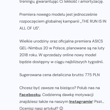
treningu, gwarantując Ci lekkość i amortyzację.
Premiera nowego modelu jest jednocześnie
rozpoczęciem globalnej kampanii „THE RUN IS IN
ALL OF US”.
Wielkie urodziny oraz oficjalna premiera ASICS
GEL-Nimbus 20 w Polsce, planowane są na luty
2018 roku. W sprzedaży online nowy model
będzie dostępny w ciągu najbliższych tygodnii.
Sugerowana cena detaliczna brutto: 775 PLN
Chcesz być zawsze na bieżąco? Polub nas na
Facebooku
. Codzienną dawkę motywacji
znajdziesz także na naszym
Instagramie
! Psst...
Ocenisz nasz artykuł? 😉