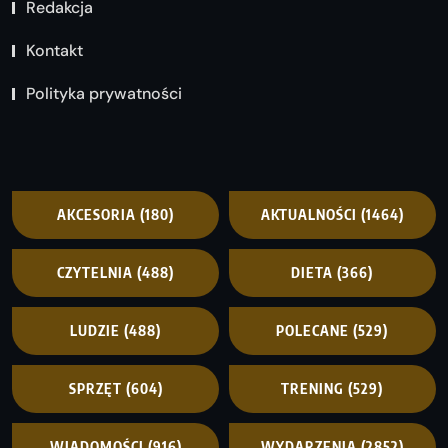
Redakcja
Kontakt
Polityka prywatności
AKCESORIA
(180)
AKTUALNOŚCI
(1464)
CZYTELNIA
(488)
DIETA
(366)
LUDZIE
(488)
POLECANE
(529)
SPRZĘT
(604)
TRENING
(529)
WIADOMOŚCI
(916)
WYDARZENIA
(2852)