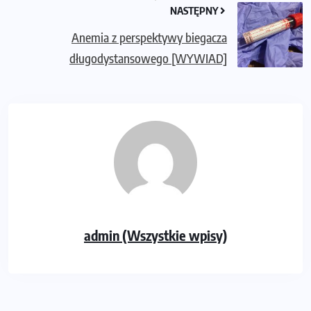
NASTĘPNY
Anemia z perspektywy biegacza
długodystansowego [WYWIAD]
admin (Wszystkie wpisy)