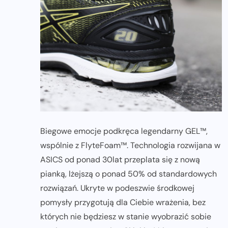
Biegowe emocje podkręca legendarny GEL™,
wspólnie z FlyteFoam™. Technologia rozwijana w
ASICS od ponad 30lat przeplata się z nową
pianką, lżejszą o ponad 50% od standardowych
rozwiązań. Ukryte w podeszwie środkowej
pomysły przygotują dla Ciebie wrażenia, bez
których nie będziesz w stanie wyobrazić sobie