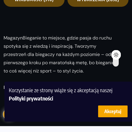
MagazynBieganie to miejsce, gdzie pasja do ruchu
spotyka się z wiedzą i inspiracją. Tworzymy
przestrzeń dla biegaczy na każdym poziomie – od
pierwszego kroku po maratońską metę, bo bieganie
to coś więcej niż sport – to styl życia.
Biegaj z nami i odkrywaj swoją najlepszą wersję!
Korzystanie ze strony wiąże się z akceptacją naszej
Polityki prywatności
Akceptuj
© Copyright 2025
magazynbieganie.pl
powered by