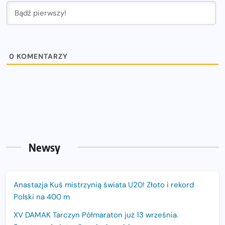
0
KOMENTARZY
Newsy
Anastazja Kuś mistrzynią świata U20! Złoto i rekord
Polski na 400 m
XV DAMAK Tarczyn Półmaraton już 13 września.