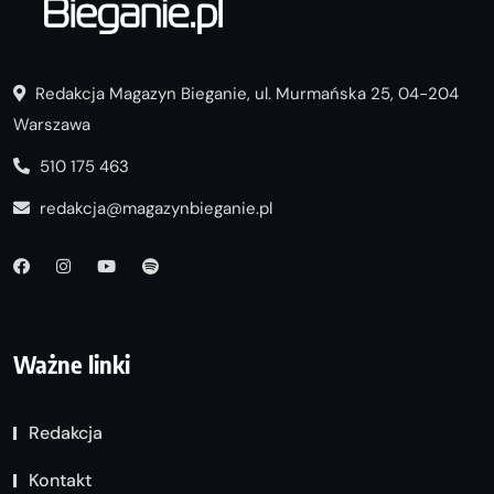
Redakcja Magazyn Bieganie, ul. Murmańska 25, 04-204
Warszawa
510 175 463
redakcja@magazynbieganie.pl
Ważne linki
Redakcja
Kontakt