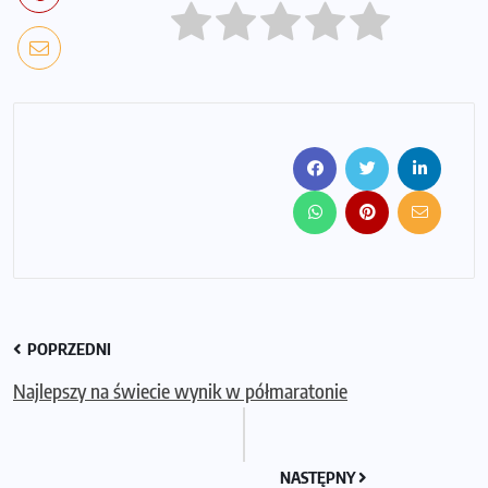
POPRZEDNI
Najlepszy na świecie wynik w półmaratonie
NASTĘPNY