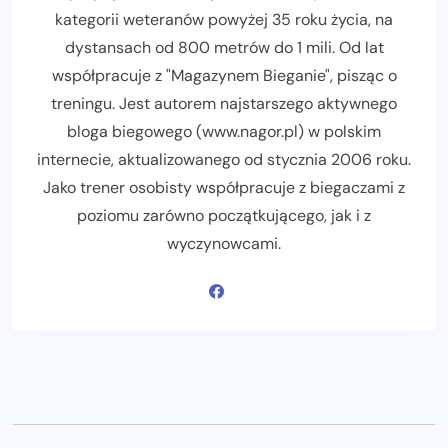
kategorii weteranów powyżej 35 roku życia, na
dystansach od 800 metrów do 1 mili. Od lat
współpracuje z "Magazynem Bieganie", pisząc o
treningu. Jest autorem najstarszego aktywnego
bloga biegowego (www.nagor.pl) w polskim
internecie, aktualizowanego od stycznia 2006 roku.
Jako trener osobisty współpracuje z biegaczami z
poziomu zarówno początkującego, jak i z
wyczynowcami.