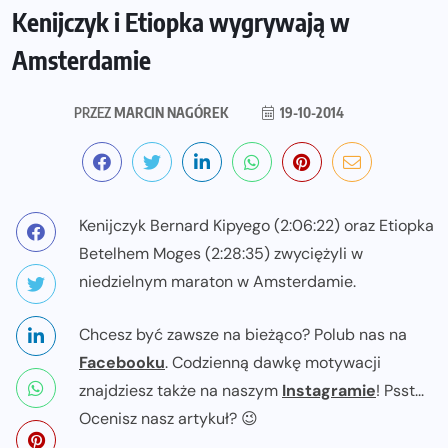
Kenijczyk i Etiopka wygrywają w
Amsterdamie
PRZEZ
MARCIN NAGÓREK
19-10-2014
Kenijczyk Bernard Kipyego (2:06:22) oraz Etiopka
Betelhem Moges (2:28:35) zwyciężyli w
niedzielnym maraton w Amsterdamie.
Chcesz być zawsze na bieżąco? Polub nas na
Facebooku
. Codzienną dawkę motywacji
znajdziesz także na naszym
Instagramie
! Psst...
Ocenisz nasz artykuł? 😉