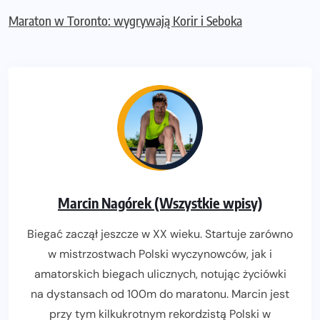
Maraton w Toronto: wygrywają Korir i Seboka
Marcin Nagórek (Wszystkie wpisy)
Biegać zaczął jeszcze w XX wieku. Startuje zarówno
w mistrzostwach Polski wyczynowców, jak i
amatorskich biegach ulicznych, notując życiówki
na dystansach od 100m do maratonu. Marcin jest
przy tym kilkukrotnym rekordzistą Polski w