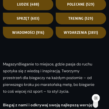
LUDZIE
(488)
POLECANE
(529)
SPRZĘT
(603)
TRENING
(529)
WIADOMOŚCI
(916)
WYDARZENIA
(2851)
MagazynBieganie to miejsce, gdzie pasja do ruchu
spotyka się z wiedzą i inspiracją. Tworzymy
przestrzeń dla biegaczy na każdym poziomie – od
pierwszego kroku po maratońską metę, bo bieganie
to coś więcej niż sport – to styl życia.
Biegaj z nami i odkrywaj swoją najlepszą wersję!