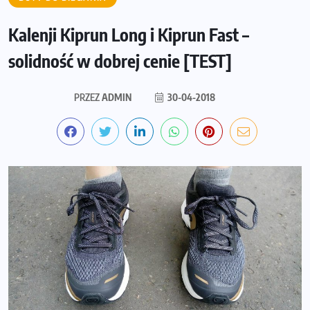
Kalenji Kiprun Long i Kiprun Fast –
solidność w dobrej cenie [TEST]
PRZEZ
ADMIN
30-04-2018