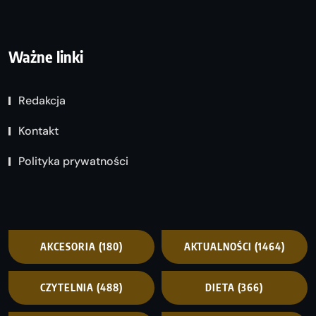
Ważne linki
Redakcja
Kontakt
Polityka prywatności
AKCESORIA
(180)
AKTUALNOŚCI
(1464)
CZYTELNIA
(488)
DIETA
(366)