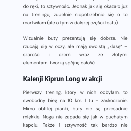
do ręki, to sztywność. Jednak jak się okazało już
na treningu, zupełnie niepotrzebnie się o to
martwiłam (ale o tym w dalszej części testu).
Wizualnie buty prezentują się dobrze. Nie
rzucają się w oczy, ale mają swoistą „klasę” –
szarość i czerń wraz ze złotymi
elementami tworzą spójną całość.
Kalenji Kiprun Long w akcji
Pierwszy trening, który w nich odbyłam, to
swobodny bieg na 10 km. I tu – zaskoczenie.
Mimo obfitej pianki, buty nie są przesadnie
miękkie. Noga nie zapada się jak w puchatym
kapciu. Także i sztywność tak bardzo nie