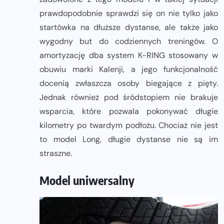
prawdopodobnie sprawdzi się on nie tylko jako
startówka na dłuższe dystanse, ale także jako
wygodny but do codziennych treningów. O
amortyzację dba system K-RING stosowany w
obuwiu marki Kalenji, a jego funkcjonalność
docenią zwłaszcza osoby biegające z pięty.
Jednak również pod śródstopiem nie brakuje
wsparcia, które pozwala pokonywać długie
kilometry po twardym podłożu. Chociaż nie jest
to model Long, długie dystanse nie są im
straszne.
Model uniwersalny