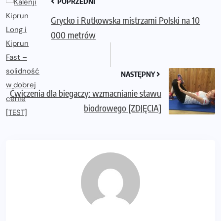
POPRZEDNI
Grycko i Rutkowska mistrzami Polski na 10
000 metrów
NASTĘPNY
Ćwiczenia dla biegaczy: wzmacnianie stawu
biodrowego [ZDJĘCIA]