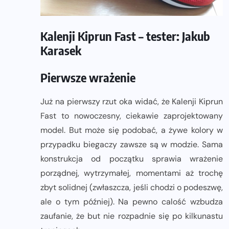
Kalenji Kiprun Fast – tester: Jakub
Karasek
Pierwsze wrażenie
Już na pierwszy rzut oka widać, że Kalenji Kiprun
Fast to nowoczesny, ciekawie zaprojektowany
model. But może się podobać, a żywe kolory w
przypadku biegaczy zawsze są w modzie. Sama
konstrukcja od początku sprawia wrażenie
porządnej, wytrzymałej, momentami aż trochę
zbyt solidnej (zwłaszcza, jeśli chodzi o podeszwę,
ale o tym później). Na pewno calość wzbudza
zaufanie, że but nie rozpadnie się po kilkunastu