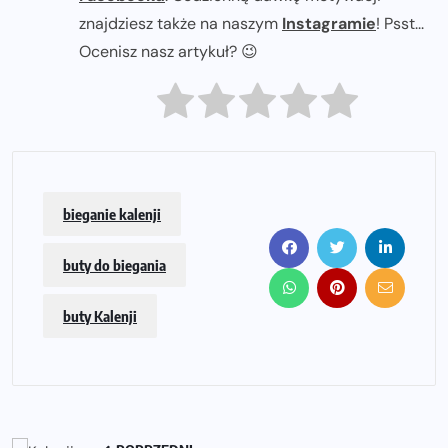
znajdziesz także na naszym
Instagramie
! Psst...
Ocenisz nasz artykuł? 😉
bieganie kalenji
buty do biegania
buty Kalenji