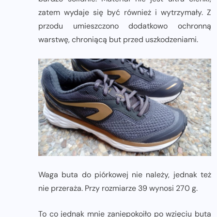
zatem wydaje się być również i wytrzymały. Z
przodu umieszczono dodatkowo ochronną
warstwę, chroniącą but przed uszkodzeniami.
Waga buta do piórkowej nie należy, jednak też
nie przeraża. Przy rozmiarze 39 wynosi 270 g.
To co jednak mnie zaniepokoiło po wzięciu buta