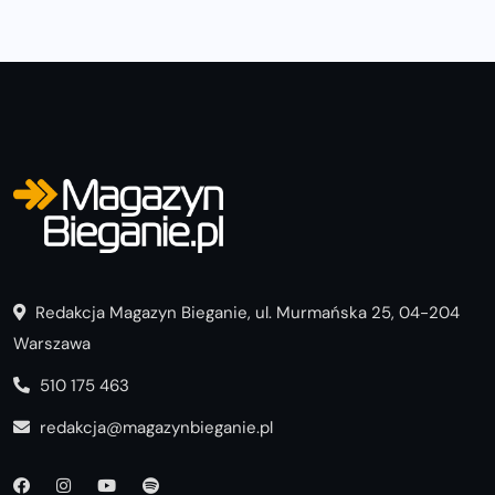
Redakcja Magazyn Bieganie, ul. Murmańska 25, 04-204
Warszawa
510 175 463
redakcja@magazynbieganie.pl