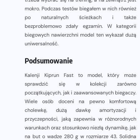
mokro. Podczas testów biegałem w nich również
po naturalnych ścieżkach i także
bezproblemowo zdały egzamin. W kategorii
biegowych nawierzchni model ten wykazał dużą
uniwersalność.
Podsumowanie
Kalenji Kiprun Fast to model, który może
sprawdzić się w kolekcji zarówno
początkujących, jak i zaawansowanych biegaczy.
Wiele osób doceni na pewno komfortową
cholewkę, dużą dawkę amortyzacji i
przyczepności, jaką zapewnia w różnorodnych
warunkach oraz stosunkowo niezłą dynamikę, jak
na but o wadze 280 g w rozmiarze 43. Solidna