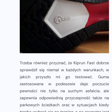
Trzeba również przyznać, że Kiprun Fast dobrze
sprawdził się niemal w każdych warunkach, w
jakich przyszło mi go testować. Guma
zastosowana w podeszwie daje poczucie
pewności nie tylko na suchym asfalcie, ale
zapewnia odpowiednią przyczepność także na
parkowych ścieżkach oraz w sytuacjach kiedy
trzeba wybrać się na trening, a na zewnątrz jest