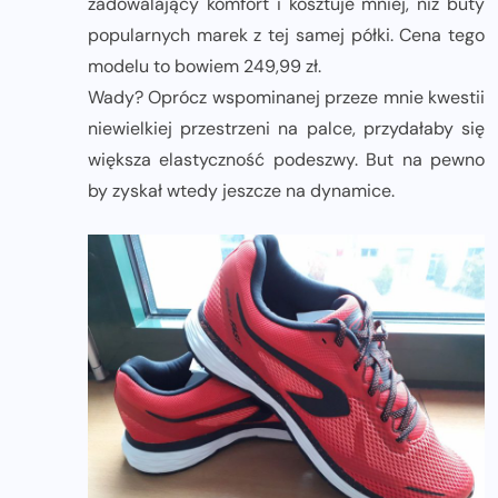
zadowalający komfort i kosztuje mniej, niż buty
popularnych marek z tej samej półki. Cena tego
modelu to bowiem 249,99 zł.
Wady? Oprócz wspominanej przeze mnie kwestii
niewielkiej przestrzeni na palce, przydałaby się
większa elastyczność podeszwy. But na pewno
by zyskał wtedy jeszcze na dynamice.