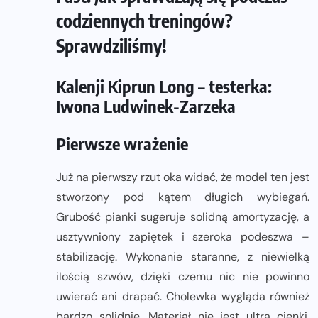
codziennych treningów?
Sprawdziliśmy!
Kalenji Kiprun Long – testerka:
Iwona Ludwinek-Zarzeka
Pierwsze wrażenie
Już na pierwszy rzut oka widać, że model ten jest
stworzony pod kątem długich wybiegań.
Grubość pianki sugeruje solidną amortyzację, a
usztywniony zapiętek i szeroka podeszwa –
stabilizację. Wykonanie staranne, z niewielką
ilością szwów, dzięki czemu nic nie powinno
uwierać ani drapać. Cholewka wygląda również
bardzo solidnie. Materiał nie jest ultra cienki,