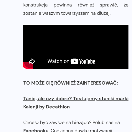
konstrukcja powinna również sprawić, że
zostanie waszym towarzyszem na dłużej.
TO MOŻE CIĘ RÓWNIEŻ ZAINTERESOWAĆ:
Tanie, ale czy dobre? Testujemy staniki marki
Kalenji by Decathlon
Chcesz być zawsze na bieżąco? Polub nas na
Facebooku
. Codzienną dawkę motywacji