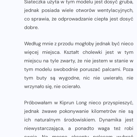
Siateczka użyta w tym modelu jest dosyć gruba,
jednak posiada wiele otworów wentylacyjnych,
co sprawia, że odprowadzanie ciepła jest dosyć
dobre.
Według mnie z przodu mogłoby jednak być nieco
więcej miejsca. Kształt cholewki jest w tym
miejscu na tyle zwarty, że nie jestem w stanie w
tym modelu swobodnie poruszać palcami. Poza
tym buty są wygodne, nic nie uwierało, nie
wrzynało się, nie ocierało.
Próbowałam w Kiprun Long nieco przyspieszyć,
jednak żwawe pokonywanie kilometrów nie są
ich naturalnym środowiskiem. Dynamika jest
niewystarczająca, a ponadto waga też robi
swoje. Na mocne akcenty polecam wybrać