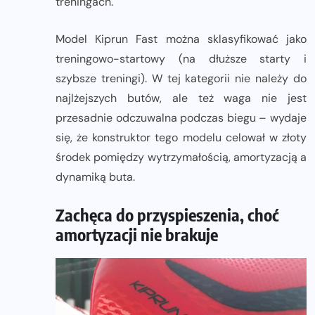
treningach.
Model Kiprun Fast można sklasyfikować jako
treningowo-startowy (na dłuższe starty i
szybsze treningi). W tej kategorii nie należy do
najlżejszych butów, ale też waga nie jest
przesadnie odczuwalna podczas biegu – wydaje
się, że konstruktor tego modelu celował w złoty
środek pomiędzy wytrzymałością, amortyzacją a
dynamiką buta.
Zachęca do przyspieszenia, choć
amortyzacji nie brakuje