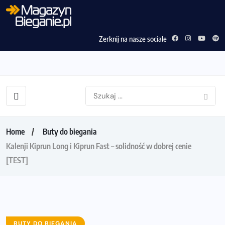
Zerknij na nasze sociale
Home
Buty do biegania
Kalenji Kiprun Long i Kiprun Fast – solidność w dobrej cenie
[TEST]
BUTY DO BIEGANIA