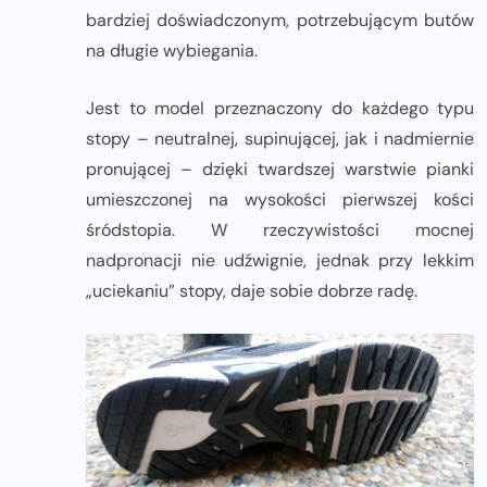
bardziej doświadczonym, potrzebującym butów
na długie wybiegania.
Jest to model przeznaczony do każdego typu
stopy – neutralnej, supinującej, jak i nadmiernie
pronującej – dzięki twardszej warstwie pianki
umieszczonej na wysokości pierwszej kości
śródstopia. W rzeczywistości mocnej
nadpronacji nie udźwignie, jednak przy lekkim
„uciekaniu” stopy, daje sobie dobrze radę.