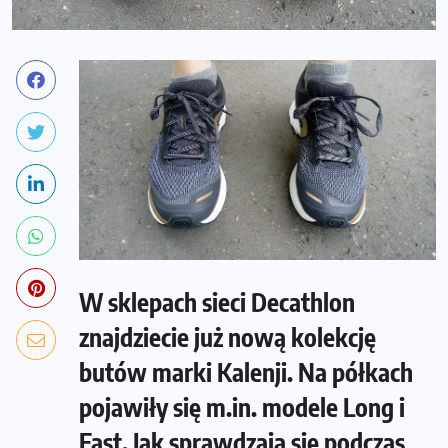
W sklepach sieci Decathlon
znajdziecie już nową kolekcję
butów marki Kalenji. Na półkach
pojawiły się m.in. modele Long i
Fast. Jak sprawdzają się podczas