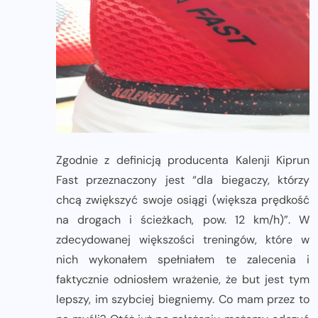
Zgodnie z definicją producenta Kalenji Kiprun
Fast przeznaczony jest “dla biegaczy, którzy
chcą zwiększyć swoje osiągi (większa prędkość
na drogach i ścieżkach, pow. 12 km/h)”. W
zdecydowanej większości treningów, które w
nich wykonałem spełniałem te zalecenia i
faktycznie odniosłem wrażenie, że but jest tym
lepszy, im szybciej biegniemy. Co mam przez to