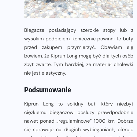
Biegacze posiadający szerokie stopy lub z
wysokim podbiciem, koniecznie powinni te buty
przed zakupem przymierzyć. Obawiam się
bowiem, że Kiprun Long mogą być dla tych osób
zbyt zwarte. Tym bardziej, że materiał cholewki
nie jest elastyczny.
Podsumowanie
Kiprun Long to solidny but, który niezbyt
ciężkiemu biegaczowi posłuży prawdpodobnie
nawet ponad „regulaminowe” 1000 km. Dobrze
się sprawuje na długich wybieganiach, oferuje