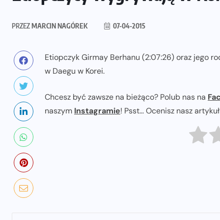
PRZEZ
MARCIN NAGÓREK
07-04-2015
Etiopczyk Girmay Berhanu (2:07:26) oraz jego r
w Daegu w Korei.
Chcesz być zawsze na bieżąco? Polub nas na
Fa
naszym
Instagramie
! Psst... Ocenisz nasz artyku