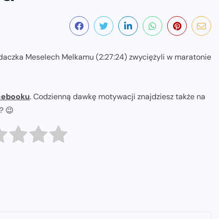
odaczka Meselech Melkamu (2:27:24) zwyciężyli w maratonie
cebooku
. Codzienną dawkę motywacji znajdziesz także na
ł? 😉