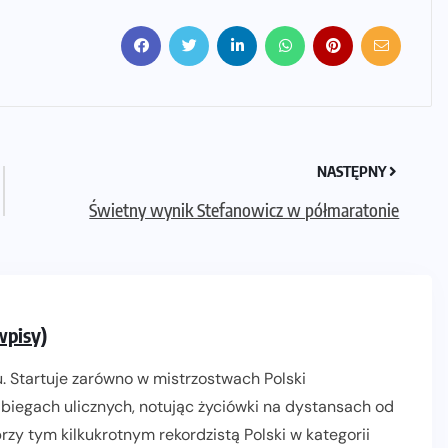
NASTĘPNY
Świetny wynik Stefanowicz w półmaratonie
wpisy)
. Startuje zarówno w mistrzostwach Polski
biegach ulicznych, notując życiówki na dystansach od
zy tym kilkukrotnym rekordzistą Polski w kategorii