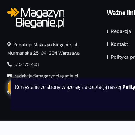
Ważne lin
Redakcja
Kontakt
Redakcja Magazyn Bieganie, ul.
Murmańska 25, 04-204 Warszawa
Polityka p
510 175 463
redakcja@magazynbieganie.pl
Korzystanie ze strony wiąże się z akceptacją naszej
Polit