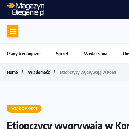
Motywacja do biegania
Plany treningowe
Sprzęt
Wydarzenia
Di
Home
Wiadomości
Etiopczycy wygrywają w Korei
WIADOMOŚCI
Etiopczycy wygrywają w Kor