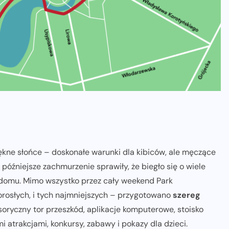
ękne słońce – doskonałe warunki dla kibiców, ale męczące
i późniejsze zachmurzenie sprawiły, że biegło się o wiele
w domu. Mimo wszystko przez cały weekend Park
 dorosłych, i tych najmniejszych – przygotowano
szereg
ensoryczny tor przeszkód, aplikacje komputerowe, stoisko
 atrakcjami, konkursy, zabawy i pokazy dla dzieci.