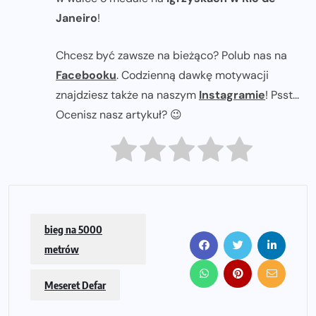
Janeiro
!
Chcesz być zawsze na bieżąco? Polub nas na
Facebooku
. Codzienną dawkę motywacji
znajdziesz także na naszym
Instagramie
! Psst...
Ocenisz nasz artykuł? 😉
bieg na 5000
metrów
Meseret Defar