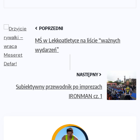
POPRZEDNI
MŚ w Lekkoatletyce na liście “ważnych
wydarzeń”
NASTĘPNY
Subiektywny przewodnik po imprezach
IRONMAN cz. 1