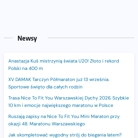
Newsy
Anastazja Kuś mistrzynią świata U20! Złoto i rekord
Polski na 400 m
XV DAMAK Tarczyn Półmaraton już 13 września.
Sportowe święto dla całych rodzin
Trasa Nice To Fit You Warszawskiej Dychy 2026. Szybkie
10 km i emocje największego maratonu w Polsce
Ruszają zapisy na Nice To Fit You Mini Maraton przy
okazji 48. Maratonu Warszawskiego
Jak skompletować wygodny strój do biegania latem?