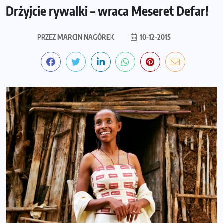
Drżyjcie rywalki – wraca Meseret Defar!
PRZEZ
MARCIN NAGÓREK
10-12-2015