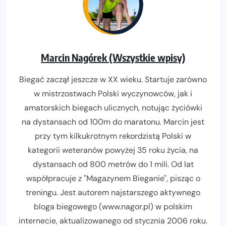
Marcin Nagórek (Wszystkie wpisy)
Biegać zaczął jeszcze w XX wieku. Startuje zarówno
w mistrzostwach Polski wyczynowców, jak i
amatorskich biegach ulicznych, notując życiówki
na dystansach od 100m do maratonu. Marcin jest
przy tym kilkukrotnym rekordzistą Polski w
kategorii weteranów powyżej 35 roku życia, na
dystansach od 800 metrów do 1 mili. Od lat
współpracuje z "Magazynem Bieganie", pisząc o
treningu. Jest autorem najstarszego aktywnego
bloga biegowego (www.nagor.pl) w polskim
internecie, aktualizowanego od stycznia 2006 roku.