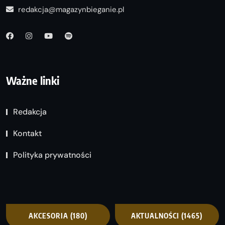
redakcja@magazynbieganie.pl
Ważne linki
Redakcja
Kontakt
Polityka prywatności
AKCESORIA
(180)
AKTUALNOŚCI
(1465)