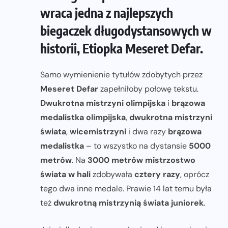
wraca jedna z najlepszych
biegaczek długodystansowych w
historii, Etiopka Meseret Defar.
Samo wymienienie tytułów zdobytych przez
Meseret Defar
zapełniłoby połowę tekstu.
Dwukrotna mistrzyni olimpijska
i
brązowa
medalistka olimpijska
,
dwukrotna mistrzyni
świata
,
wicemistrzyni
i dwa razy
brązowa
medalistka
– to wszystko na dystansie
5000
metrów
. Na
3000 metrów
mistrzostwo
świata w hali
zdobywała
cztery razy
, oprócz
tego dwa inne medale. Prawie 14 lat temu była
też
dwukrotną mistrzynią świata juniorek
.