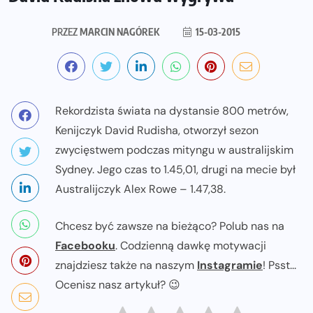
PRZEZ
MARCIN NAGÓREK
15-03-2015
Rekordzista świata na dystansie 800 metrów,
Kenijczyk David Rudisha, otworzył sezon
zwycięstwem podczas mityngu w australijskim
Sydney. Jego czas to 1.45,01, drugi na mecie był
Australijczyk Alex Rowe – 1.47,38.
Chcesz być zawsze na bieżąco? Polub nas na
Facebooku
. Codzienną dawkę motywacji
znajdziesz także na naszym
Instagramie
! Psst...
Ocenisz nasz artykuł? 😉