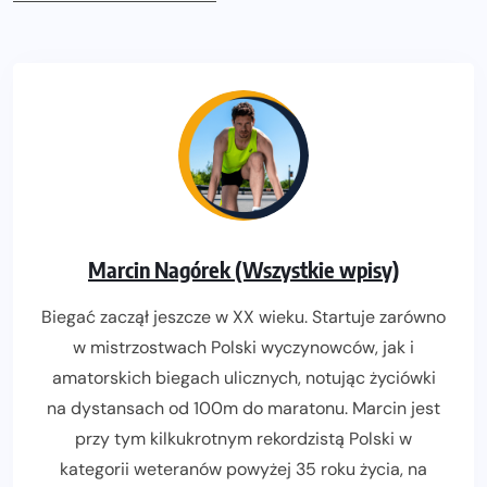
Marcin Nagórek (Wszystkie wpisy)
Biegać zaczął jeszcze w XX wieku. Startuje zarówno
w mistrzostwach Polski wyczynowców, jak i
amatorskich biegach ulicznych, notując życiówki
na dystansach od 100m do maratonu. Marcin jest
przy tym kilkukrotnym rekordzistą Polski w
kategorii weteranów powyżej 35 roku życia, na