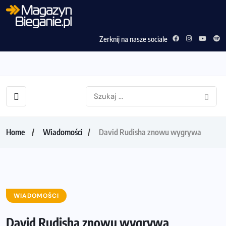
Zerknij na nasze sociale
Home
Wiadomości
David Rudisha znowu wygrywa
WIADOMOŚCI
David Rudisha znowu wygrywa