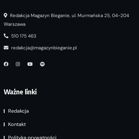
Redakcja Magazyn Bieganie, ul. Murmańska 25, 04-204
Warszawa
510 175 463
redakcja@magazynbieganie.pl
Ważne linki
Redakcja
Kontakt
Polityka prywatności