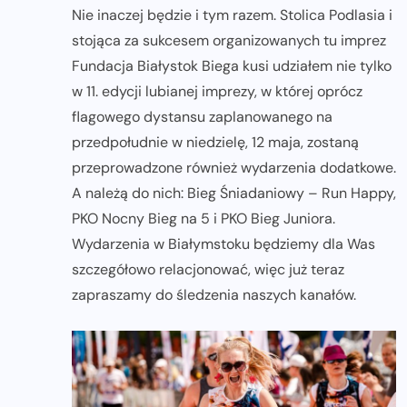
Nie inaczej będzie i tym razem. Stolica Podlasia i
stojąca za sukcesem organizowanych tu imprez
Fundacja Białystok Biega kusi udziałem nie tylko
w 11. edycji lubianej imprezy, w której oprócz
flagowego dystansu zaplanowanego na
przedpołudnie w niedzielę, 12 maja, zostaną
przeprowadzone również wydarzenia dodatkowe.
A należą do nich: Bieg Śniadaniowy – Run Happy,
PKO Nocny Bieg na 5 i PKO Bieg Juniora.
Wydarzenia w Białymstoku będziemy dla Was
szczegółowo relacjonować, więc już teraz
zapraszamy do śledzenia naszych kanałów.