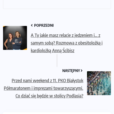
POPRZEDNI
A Ty jakie masz relacje z jedzeniem i… z
samym sobą? Rozmowa z obesitolożką i
kardiolożką Anną Ścibisz
NASTĘPNY
Przed nami weekend z 11. PKO Białystok
Półmaratonem i imprezami towarzyszącymi.
Co dziać się będzie w stolicy Podlasia?