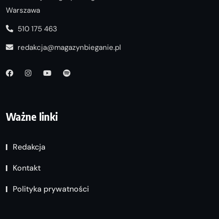
Warszawa
510 175 463
redakcja@magazynbieganie.pl
Ważne linki
Redakcja
Kontakt
Polityka prywatności