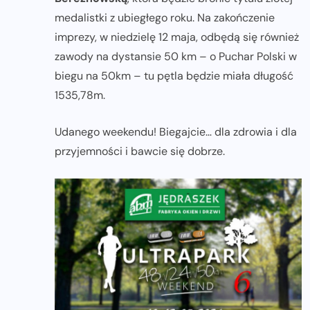
medalistki z ubiegłego roku. Na zakończenie
imprezy, w niedzielę 12 maja, odbędą się również
zawody na dystansie 50 km – o Puchar Polski w
biegu na 50km – tu pętla będzie miała długość
1535,78m.
Udanego weekendu! Biegajcie… dla zdrowia i dla
przyjemności i bawcie się dobrze.