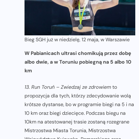
Bieg SGH już w niedzielę, 12 maja, w Warszawie
W Pabianicach ultrasi chomikują przez dobę
albo dwie, a w Toruniu pobiegną na 5 albo 10
km
13. Run Toruń – Zwiedzaj ze zdrowiem
to
propozycja dla tych, którzy zdecydowanie wolą
krótsze dystanse, bo w programie biegi na 5 i na
10 km oraz biegi dziecięce. Podczas biegu na
10km na atestowanej trasie zostaną rozegrane
Mistrzostwa Miasta Torunia, Mistrzostwa