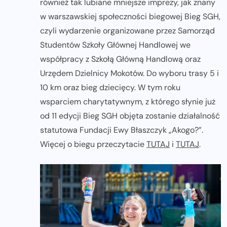
również tak lubiane mniejsze imprezy, jak znany
w warszawskiej społeczności biegowej Bieg SGH,
czyli wydarzenie organizowane przez Samorząd
Studentów Szkoły Głównej Handlowej we
współpracy z Szkołą Główną Handlową oraz
Urzędem Dzielnicy Mokotów. Do wyboru trasy 5 i
10 km oraz bieg dziecięcy. W tym roku
wsparciem charytatywnym, z którego słynie już
od 11 edycji Bieg SGH objęta zostanie działalność
statutowa Fundacji Ewy Błaszczyk „Akogo?”.
Więcej o biegu przeczytacie
TUTAJ
i
TUTAJ
.