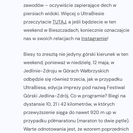
zawodów – oczywiście zapierające dech w
piersiach widoki. Więcej o UltraBiesie
przeczytacie
TUTAJ
, a jeśli będziecie w ten
weekend w Bieszczadach, koniecznie oznaczajcie
nas w swoich relacjach na
Instagramie
!
Biesy to zresztą nie jedyny górski kierunek w ten
weekend, ponieważ w niedzielę, 12 maja, w
Jedlinie-Zdroju w Górach Wałbrzyskich
odbędzie się również trzecia, jak w przypadku
UltraBiesa, edycja imprezy pod nazwą Festiwal
Górski Jedlina-Zdrój. Co w programie? Biegi na
dystansie 10, 21 i 42 kilometrów, w których
przewyższenie sięga do nawet 920 m up w
przypadku półmaratonu (maraton to dwie pętle).
Warte odnotowania jest, że wzorem poprzednich