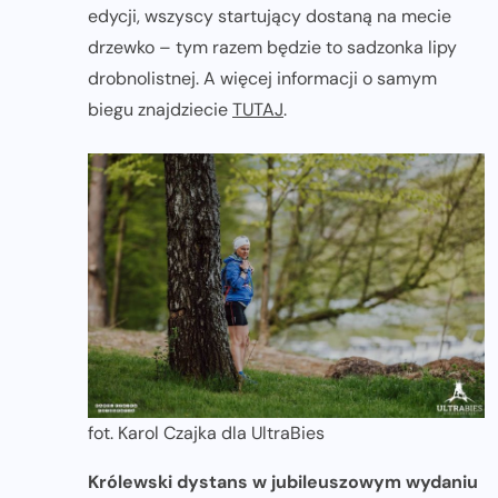
edycji, wszyscy startujący dostaną na mecie
drzewko – tym razem będzie to sadzonka lipy
drobnolistnej. A więcej informacji o samym
biegu znajdziecie
TUTAJ
.
fot. Karol Czajka dla UltraBies
Królewski dystans w jubileuszowym wydaniu