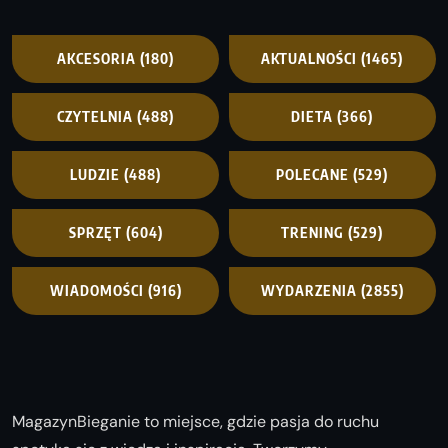
AKCESORIA
(180)
AKTUALNOŚCI
(1465)
CZYTELNIA
(488)
DIETA
(366)
LUDZIE
(488)
POLECANE
(529)
SPRZĘT
(604)
TRENING
(529)
WIADOMOŚCI
(916)
WYDARZENIA
(2855)
MagazynBieganie to miejsce, gdzie pasja do ruchu