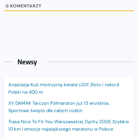
0
KOMENTARZY
Newsy
Anastazja Kuś mistrzynią świata U20! Złoto i rekord
Polski na 400 m
XV DAMAK Tarczyn Półmaraton już 13 września.
Sportowe święto dla całych rodzin
Trasa Nice To Fit You Warszawskiej Dychy 2026. Szybkie
10 km i emocje największego maratonu w Polsce