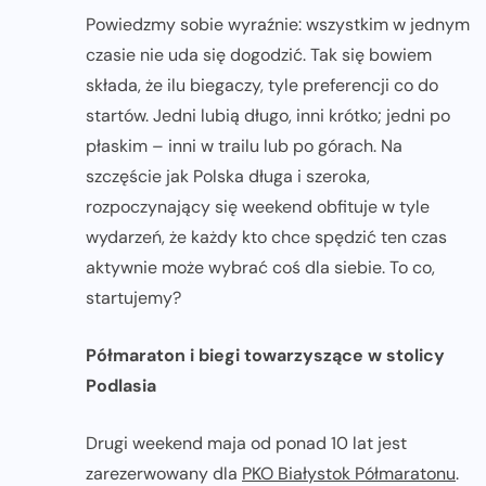
Powiedzmy sobie wyraźnie: wszystkim w jednym
czasie nie uda się dogodzić. Tak się bowiem
składa, że ilu biegaczy, tyle preferencji co do
startów. Jedni lubią długo, inni krótko; jedni po
płaskim – inni w trailu lub po górach. Na
szczęście jak Polska długa i szeroka,
rozpoczynający się weekend obfituje w tyle
wydarzeń, że każdy kto chce spędzić ten czas
aktywnie może wybrać coś dla siebie. To co,
startujemy?
Półmaraton i biegi towarzyszące w stolicy
Podlasia
Drugi weekend maja od ponad 10 lat jest
zarezerwowany dla
PKO Białystok Półmaratonu
.