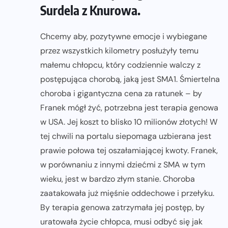
Surdela z Knurowa.
Chcemy aby, pozytywne emocje i wybiegane
przez wszystkich kilometry posłużyły temu
małemu chłopcu, który codziennie walczy z
postępująca chorobą, jaką jest SMA1. Śmiertelna
choroba i gigantyczna cena za ratunek – by
Franek mógł żyć, potrzebna jest terapia genowa
w USA. Jej koszt to blisko 10 milionów złotych! W
tej chwili na portalu siepomaga uzbierana jest
prawie połowa tej oszałamiającej kwoty. Franek,
w porównaniu z innymi dziećmi z SMA w tym
wieku, jest w bardzo złym stanie. Choroba
zaatakowała już mięśnie oddechowe i przełyku.
By terapia genowa zatrzymała jej postęp, by
uratowała życie chłopca, musi odbyć się jak