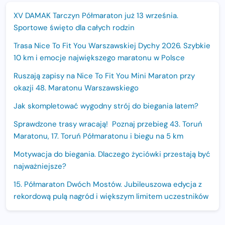
XV DAMAK Tarczyn Półmaraton już 13 września.
Sportowe święto dla całych rodzin
Trasa Nice To Fit You Warszawskiej Dychy 2026. Szybkie
10 km i emocje największego maratonu w Polsce
Ruszają zapisy na Nice To Fit You Mini Maraton przy
okazji 48. Maratonu Warszawskiego
Jak skompletować wygodny strój do biegania latem?
Sprawdzone trasy wracają! Poznaj przebieg 43. Toruń
Maratonu, 17. Toruń Półmaratonu i biegu na 5 km
Motywacja do biegania. Dlaczego życiówki przestają być
najważniejsze?
15. Półmaraton Dwóch Mostów. Jubileuszowa edycja z
rekordową pulą nagród i większym limitem uczestników
Trasa 48. Maratonu Warszawskiego odkryta.