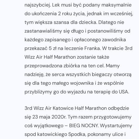
najszybciej. Lek musi być podany maksymalnie
do ukończenia 2 roku życia, jednak im wcześniej,
tym większa szansa dla dziecka. Dlatego nie
zastanawialiśmy się długo i postanowiliśmy od
każdego zapisanego i opłaconego zawodnika
przekazać 5 zł na leczenie Franka. W trakcie 3rd
Wizz Air Half Marathon zostanie także
przeprowadzona zbiórka na ten cel. Mamy
nadzieję, że serca wszystkich biegaczy otworzą
się dla tego małego wojownika i że wspólnie
przybliżymy go do wyjazdu na terapię do USA.
3rd Wizz Air Katowice Half Marathon odbędzie
się 23 maja 2020r. Tym razem przygotowujemy
coś wyjątkowego – BIEG NOCNY. Wystartujemy
spod katowickiego Spodka, pokonamy ulice i