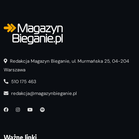
Redakcja Magazyn Bieganie, ul. Murmańska 25, 04-204
Warszawa
510 175 463
redakcja@magazynbieganie.pl
Ważne linki