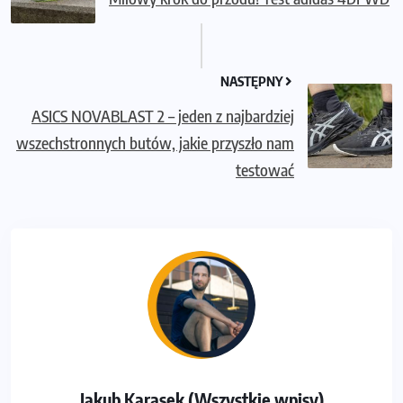
NASTĘPNY
ASICS NOVABLAST 2 – jeden z najbardziej
wszechstronnych butów, jakie przyszło nam
testować
Jakub Karasek (Wszystkie wpisy)