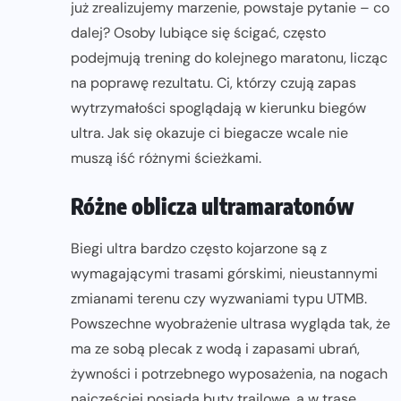
już zrealizujemy marzenie, powstaje pytanie – co
dalej? Osoby lubiące się ścigać, często
podejmują trening do kolejnego maratonu, licząc
na poprawę rezultatu. Ci, którzy czują zapas
wytrzymałości spoglądają w kierunku biegów
ultra. Jak się okazuje ci biegacze wcale nie
muszą iść różnymi ścieżkami.
Różne oblicza ultramaratonów
Biegi ultra bardzo często kojarzone są z
wymagającymi trasami górskimi, nieustannymi
zmianami terenu czy wyzwaniami typu UTMB.
Powszechne wyobrażenie ultrasa wygląda tak, że
ma ze sobą plecak z wodą i zapasami ubrań,
żywności i potrzebnego wyposażenia, na nogach
najczęściej posiada buty trailowe, a w trasę