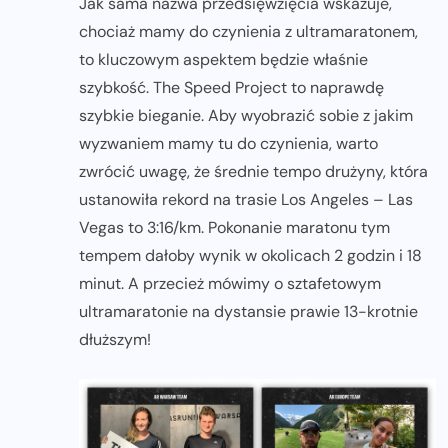
Jak sama nazwa przedsięwzięcia wskazuje,
chociaż mamy do czynienia z ultramaratonem,
to kluczowym aspektem będzie właśnie
szybkość. The Speed Project to naprawdę
szybkie bieganie. Aby wyobrazić sobie z jakim
wyzwaniem mamy tu do czynienia, warto
zwrócić uwagę, że średnie tempo drużyny, która
ustanowiła rekord na trasie Los Angeles – Las
Vegas to 3:16/km. Pokonanie maratonu tym
tempem dałoby wynik w okolicach 2 godzin i 18
minut. A przecież mówimy o sztafetowym
ultramaratonie na dystansie prawie 13-krotnie
dłuższym!