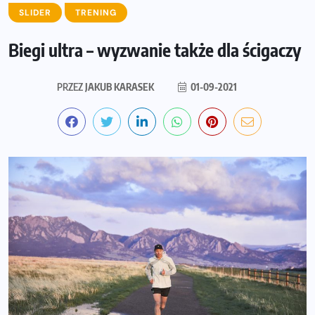
SLIDER
TRENING
Biegi ultra – wyzwanie także dla ścigaczy
PRZEZ
JAKUB KARASEK
01-09-2021