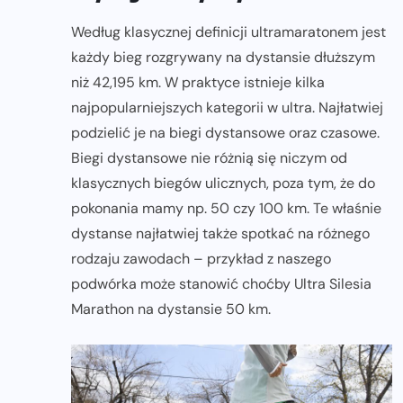
Według klasycznej definicji ultramaratonem jest
każdy bieg rozgrywany na dystansie dłuższym
niż 42,195 km. W praktyce istnieje kilka
najpopularniejszych kategorii w ultra. Najłatwiej
podzielić je na biegi dystansowe oraz czasowe.
Biegi dystansowe nie różnią się niczym od
klasycznych biegów ulicznych, poza tym, że do
pokonania mamy np. 50 czy 100 km. Te właśnie
dystanse najłatwiej także spotkać na różnego
rodzaju zawodach – przykład z naszego
podwórka może stanowić choćby Ultra Silesia
Marathon na dystansie 50 km.