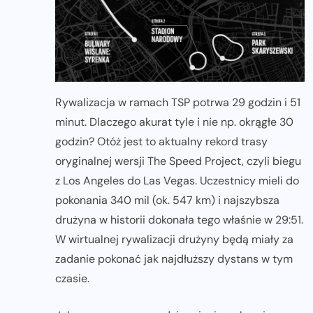
Rywalizacja w ramach TSP potrwa 29 godzin i 51
minut. Dlaczego akurat tyle i nie np. okrągłe 30
godzin? Otóż jest to aktualny rekord trasy
oryginalnej wersji The Speed Project, czyli biegu
z Los Angeles do Las Vegas. Uczestnicy mieli do
pokonania 340 mil (ok. 547 km) i najszybsza
drużyna w historii dokonała tego właśnie w 29:51.
W wirtualnej rywalizacji drużyny będą miały za
zadanie pokonać jak najdłuższy dystans w tym
czasie.