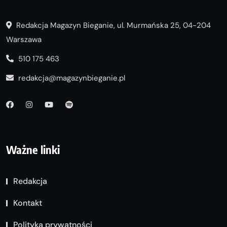
Redakcja Magazyn Bieganie, ul. Murmańska 25, 04-204
Warszawa
510 175 463
redakcja@magazynbieganie.pl
Ważne linki
Redakcja
Kontakt
Polityka prywatności