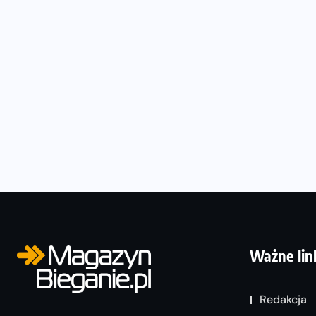
Ważne lin
Redakcja