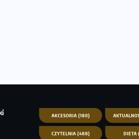
ki
AKCESORIA
(180)
AKTUALNO
CZYTELNIA
(488)
DIETA