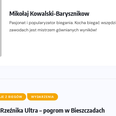
Mikołaj Kowalski-Barysznikow
Pasjonat i popularyzator biegania. Kocha biegać wszędzi
zawodach jest mistrzem gównianych wyników!
JE Z BIEGÓW
WYDARZENIA
g Rzeźnika Ultra – pogrom w Bieszczadach