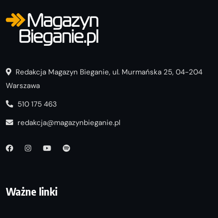
Redakcja Magazyn Bieganie, ul. Murmańska 25, 04-204
Warszawa
510 175 463
redakcja@magazynbieganie.pl
Ważne linki