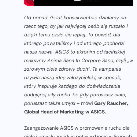
Od ponad 75 lat konsekwentnie działamy na
rzecz tego, by jak najwięcej osób się ruszało i
dzięki temu czuło się lepiej. To powód, dla
którego powstaliśmy i od którego pochodzi
nasza nazwa. ASICS to akronim od łacińskiej
maksymy Anima Sana In Corpore Sano, czyli „w
zdrowym ciele zdrowy duch”. Ta kampania
ożywia naszą ideę założycielską w sposób,
który inspiruje każdego do doświadczenia
budującej siły ruchu, bo gdy poruszasz ciało,
poruszasz także umysł
– mówi
Gary Raucher,
Global Head of Marketing w ASICS.
Zaangażowanie ASICS w promowanie ruchu dla
ciała i umysłu znajduje potwierdzenie w licznych