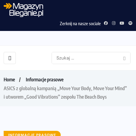
Zerknij na nasze sociale
Home
Informacje prasowe
ASICS z globalną kampanią „Move Your Body, Move Your Mind”
i utworem „Good Vibrations” zespołu The Beach Boys
INFORMACJE PRASOWE