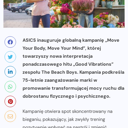
ASICS inauguruje globalną kampanię „Move
Your Body, Move Your Mind”, której
towarzyszy nowa interpretacja
ponadczasowego hitu „Good Vibrations”
zespołu The Beach Boys.
Kampania podkreśla
75-letnie zaangażowanie marki w
promowanie transformującej mocy ruchu dla
dobrostanu fizycznego i psychicznego.
Kampanię otwiera spot skoncentrowany na
bieganiu, pokazujący, jak zwykły trening
pozytywnie wpłynąć na nastrój i zmienić