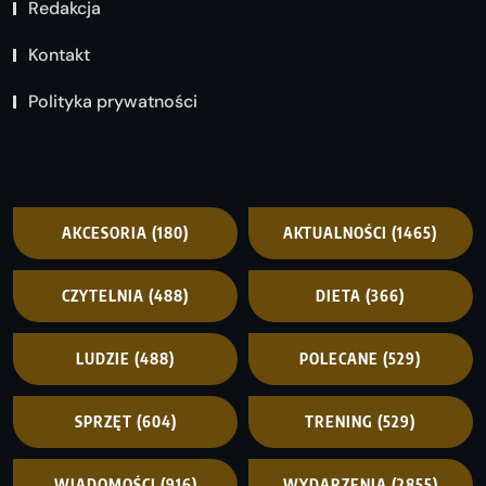
Redakcja
Kontakt
Polityka prywatności
AKCESORIA
(180)
AKTUALNOŚCI
(1465)
CZYTELNIA
(488)
DIETA
(366)
LUDZIE
(488)
POLECANE
(529)
SPRZĘT
(604)
TRENING
(529)
WIADOMOŚCI
(916)
WYDARZENIA
(2855)