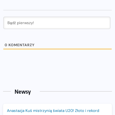
0
KOMENTARZY
Newsy
Anastazja Kuś mistrzynią świata U20! Złoto i rekord