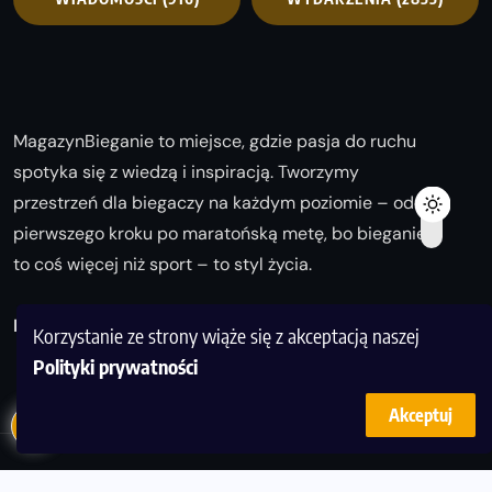
MagazynBieganie to miejsce, gdzie pasja do ruchu
spotyka się z wiedzą i inspiracją. Tworzymy
przestrzeń dla biegaczy na każdym poziomie – od
pierwszego kroku po maratońską metę, bo bieganie
to coś więcej niż sport – to styl życia.
Biegaj z nami i odkrywaj swoją najlepszą wersję!
Korzystanie ze strony wiąże się z akceptacją naszej
Polityki prywatności
Akceptuj
© Copyright 2025
magazynbieganie.pl
powered by