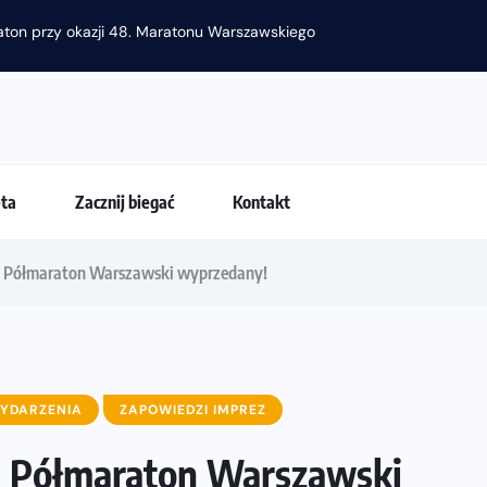
Jak skompletować wygodny 
eta
Zacznij biegać
Kontakt
. Półmaraton Warszawski wyprzedany!
YDARZENIA
ZAPOWIEDZI IMPREZ
. Półmaraton Warszawski