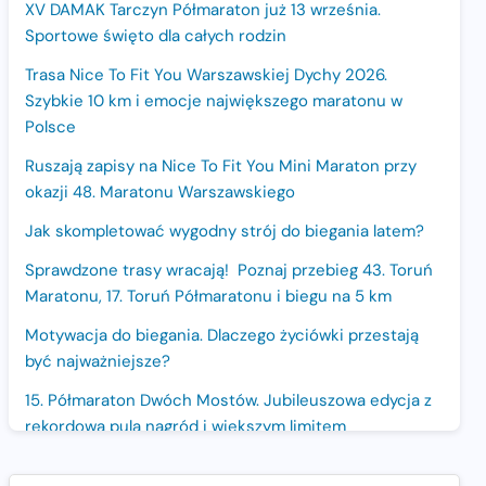
XV DAMAK Tarczyn Półmaraton już 13 września.
Sportowe święto dla całych rodzin
Trasa Nice To Fit You Warszawskiej Dychy 2026.
Szybkie 10 km i emocje największego maratonu w
Polsce
Ruszają zapisy na Nice To Fit You Mini Maraton przy
okazji 48. Maratonu Warszawskiego
Jak skompletować wygodny strój do biegania latem?
Sprawdzone trasy wracają! Poznaj przebieg 43. Toruń
Maratonu, 17. Toruń Półmaratonu i biegu na 5 km
Motywacja do biegania. Dlaczego życiówki przestają
być najważniejsze?
15. Półmaraton Dwóch Mostów. Jubileuszowa edycja z
rekordową pulą nagród i większym limitem
uczestników