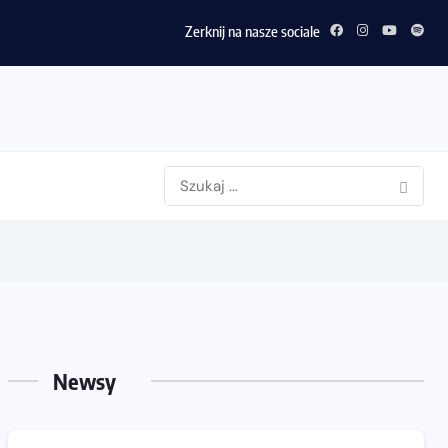
strój do biegania latem?
Zerknij na nasze sociale
Newsy