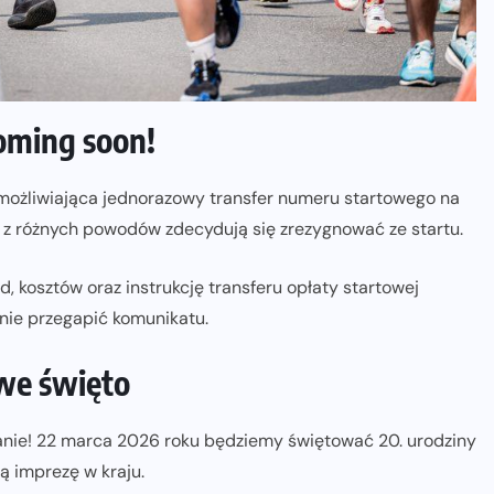
coming soon!
umożliwiająca jednorazowy transfer numeru startowego na
re z różnych powodów zdecydują się zrezygnować ze startu.
, kosztów oraz instrukcję transferu opłaty startowej
 nie przegapić komunikatu.
iwe święto
anie! 22 marca 2026 roku będziemy świętować 20. urodziny
 imprezę w kraju.