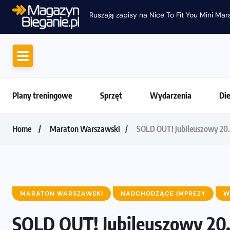
Plany treningowe
Sprzęt
Wydarzenia
Di
Home
Maraton Warszawski
SOLD OUT! Jubileuszowy 20
MARATON WARSZAWSKI
NADCHODZĄCE IMPREZY
W
SOLD OUT! Jubileuszowy 20