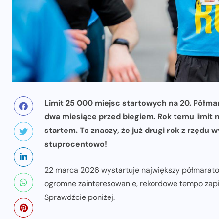
Limit 25 000 miejsc startowych na 20. Półma
dwa miesiące przed biegiem. Rok temu limit m
startem. To znaczy, że już drugi rok z rzędu
stuprocentowo!
22 marca 2026 wystartuje największy półmaraton 
ogromne zainteresowanie, rekordowe tempo zapis
Sprawdźcie poniżej.