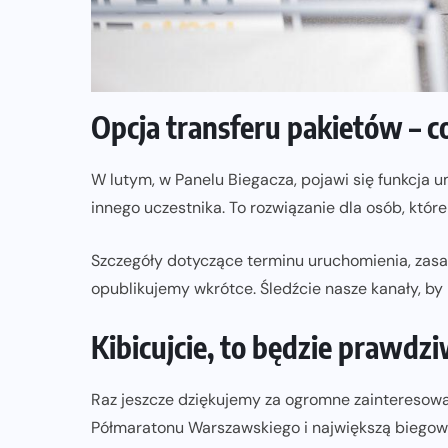
Opcja transferu pakietów – 
W lutym, w Panelu Biegacza, pojawi się funkcja 
innego uczestnika. To rozwiązanie dla osób, któ
Szczegóły dotyczące terminu uruchomienia, zasad
opublikujemy wkrótce. Śledźcie nasze kanały, by
Kibicujcie, to będzie prawdz
Raz jeszcze dziękujemy za ogromne zainteresow
Półmaratonu Warszawskiego i największą biegową