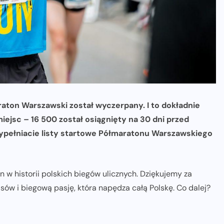
raton Warszawski został wyczerpany. I to dokładnie
iejsc – 16 500 został osiągnięty na 30 dni przed
 wypełniacie listy startowe Półmaratonu Warszawskiego
w historii polskich biegów ulicznych. Dziękujemy za
ów i biegową pasję, która napędza całą Polskę. Co dalej?