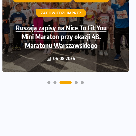
ZAPOWIEDZI IMPREZ
Ruszają zapisy na Nice To Fit You
Mini Maraton przy okazji 48.
Maratonu Warszawskiego
06-08-2026