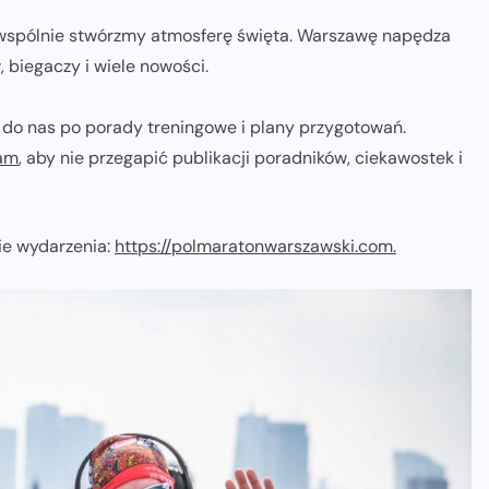
 i wspólnie stwórzmy atmosferę święta. Warszawę napędza
 biegaczy i wiele nowości.
cie do nas po porady treningowe i plany przygotowań.
ram
, aby nie przegapić publikacji poradników, ciekawostek i
ie wydarzenia:
https://polmaratonwarszawski.com.