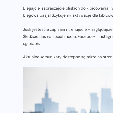
Biegajcie, zapraszajcie bliskich do kibicowania
biegowa pasja! Szykujemy aktywacje dla kibiców,
Jeśli jesteście zapisani i trenujecie – zaglądaj
Śledźcie nas na social media:
Facebook
i
Instag
ogłoszeń.
Aktualne komunikaty dostępne są także na stron