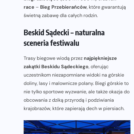
race
–
Bieg Przebierańców
, które gwarantują
świetną zabawę dla całych rodzin.
Beskid Sądecki – naturalna
sceneria festiwalu
Trasy biegowe wiodą przez
najpiękniejsze
zakątki Beskidu Sądeckiego
, oferując
uczestnikom niezapomniane widoki na górskie
doliny, lasy i malownicze polany. Biegi górskie to
nie tylko sportowe wyzwanie, ale także okazja do
obcowania z dziką przyrodą i podziwiania
krajobrazów, które zapierają dech w piersiach.