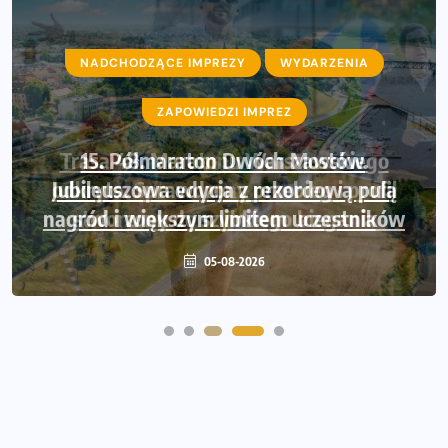
NADCHODZĄCE IMPREZY
WYDARZENIA
ZAPOWIEDZI IMPREZ
Trasa 48. Maratonu Warszawskiego
odkryta. Sprawdzony przebieg i profil
stworzony do szybkiego biegania
05-08-2026