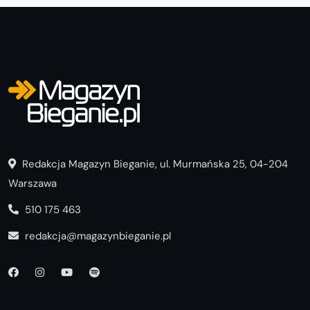
Redakcja Magazyn Bieganie, ul. Murmańska 25, 04-204
Warszawa
510 175 463
redakcja@magazynbieganie.pl