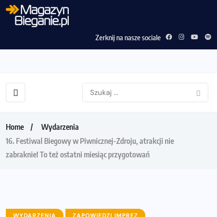
Zerknij na nasze sociale
Home
Wydarzenia
16. Festiwal Biegowy w Piwnicznej-Zdroju, atrakcji nie
zabraknie! To też ostatni miesiąc przygotowań
WYDARZENIA
ZAPOWIEDZI IMPREZ