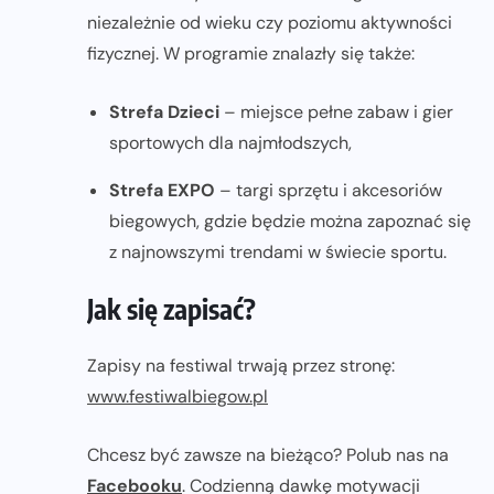
niezależnie od wieku czy poziomu aktywności
fizycznej. W programie znalazły się także:
Strefa Dzieci
– miejsce pełne zabaw i gier
sportowych dla najmłodszych,
Strefa EXPO
– targi sprzętu i akcesoriów
biegowych, gdzie będzie można zapoznać się
z najnowszymi trendami w świecie sportu.
Jak się zapisać?
Zapisy na festiwal trwają przez stronę:
www.festiwalbiegow.pl
Chcesz być zawsze na bieżąco? Polub nas na
Facebooku
. Codzienną dawkę motywacji