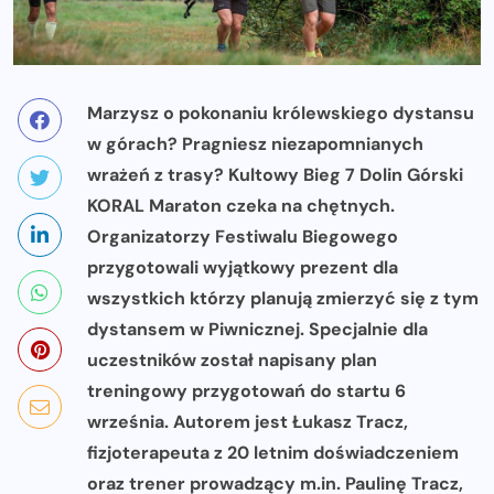
Marzysz o pokonaniu królewskiego dystansu
w górach? Pragniesz niezapomnianych
wrażeń z trasy? Kultowy Bieg 7 Dolin Górski
KORAL Maraton czeka na chętnych.
Organizatorzy Festiwalu Biegowego
przygotowali wyjątkowy prezent dla
wszystkich którzy planują zmierzyć się z tym
dystansem w Piwnicznej. Specjalnie dla
uczestników został napisany plan
treningowy przygotowań do startu 6
września. Autorem jest Łukasz Tracz,
fizjoterapeuta z 20 letnim doświadczeniem
oraz trener prowadzący m.in. Paulinę Tracz,