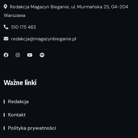
Redakcja Magazyn Bieganie, ul. Murmańska 25, 04-204
Warszawa
510 175 463
redakcja@magazynbieganie.pl
Ważne linki
Redakcja
Kontakt
Polityka prywatności