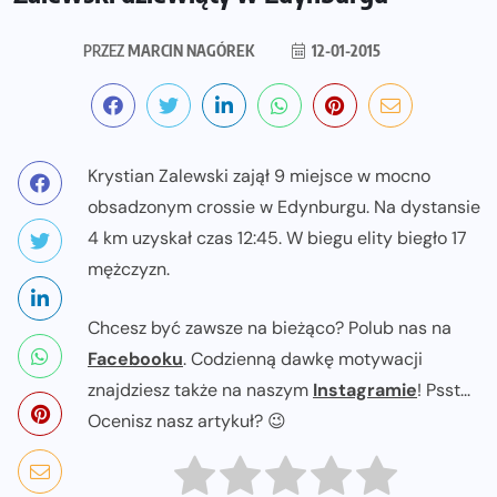
PRZEZ
MARCIN NAGÓREK
12-01-2015
Krystian Zalewski zajął 9 miejsce w mocno
obsadzonym crossie w Edynburgu. Na dystansie
4 km uzyskał czas 12:45. W biegu elity biegło 17
mężczyzn.
Chcesz być zawsze na bieżąco? Polub nas na
Facebooku
. Codzienną dawkę motywacji
znajdziesz także na naszym
Instagramie
! Psst...
Ocenisz nasz artykuł? 😉