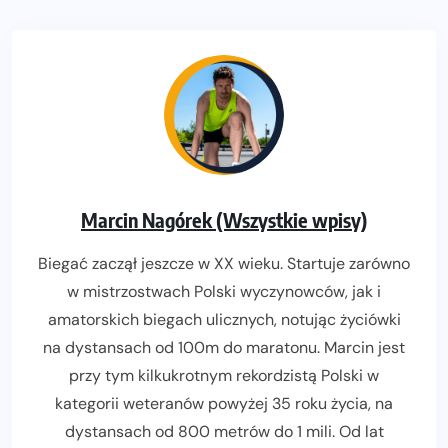
Marcin Nagórek (Wszystkie wpisy)
Biegać zaczął jeszcze w XX wieku. Startuje zarówno
w mistrzostwach Polski wyczynowców, jak i
amatorskich biegach ulicznych, notując życiówki
na dystansach od 100m do maratonu. Marcin jest
przy tym kilkukrotnym rekordzistą Polski w
kategorii weteranów powyżej 35 roku życia, na
dystansach od 800 metrów do 1 mili. Od lat