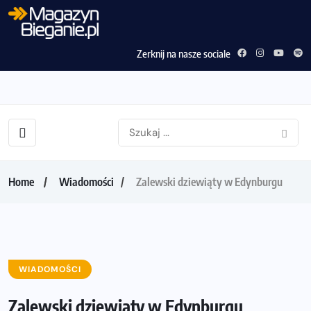
Zerknij na nasze sociale
Home
Wiadomości
Zalewski dziewiąty w Edynburgu
WIADOMOŚCI
Zalewski dziewiąty w Edynburgu