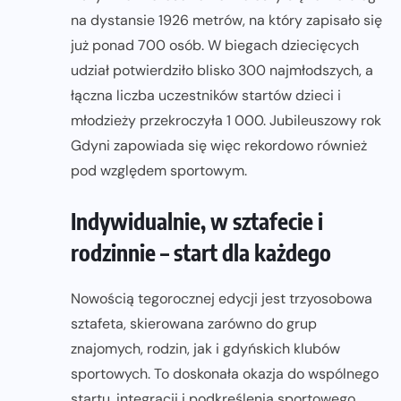
na dystansie 1926 metrów, na który zapisało się
już ponad 700 osób. W biegach dziecięcych
udział potwierdziło blisko 300 najmłodszych, a
łączna liczba uczestników startów dzieci i
młodzieży przekroczyła 1 000. Jubileuszowy rok
Gdyni zapowiada się więc rekordowo również
pod względem sportowym.
Indywidualnie, w sztafecie i
rodzinnie – start dla każdego
Nowością tegorocznej edycji jest trzyosobowa
sztafeta, skierowana zarówno do grup
znajomych, rodzin, jak i gdyńskich klubów
sportowych. To doskonała okazja do wspólnego
startu, integracji i podkreślenia sportowego