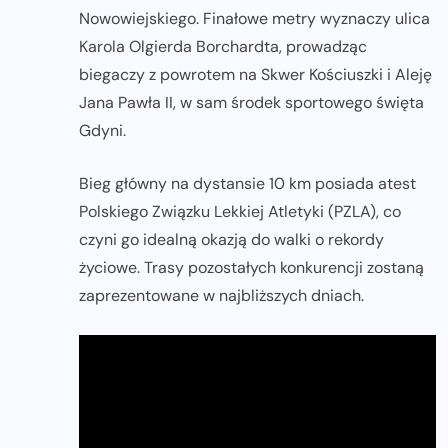
Nowowiejskiego. Finałowe metry wyznaczy ulica
Karola Olgierda Borchardta, prowadząc
biegaczy z powrotem na Skwer Kościuszki i Aleję
Jana Pawła II, w sam środek sportowego święta
Gdyni.
Bieg główny na dystansie 10 km posiada atest
Polskiego Związku Lekkiej Atletyki (PZLA), co
czyni go idealną okazją do walki o rekordy
życiowe. Trasy pozostałych konkurencji zostaną
zaprezentowane w najbliższych dniach.