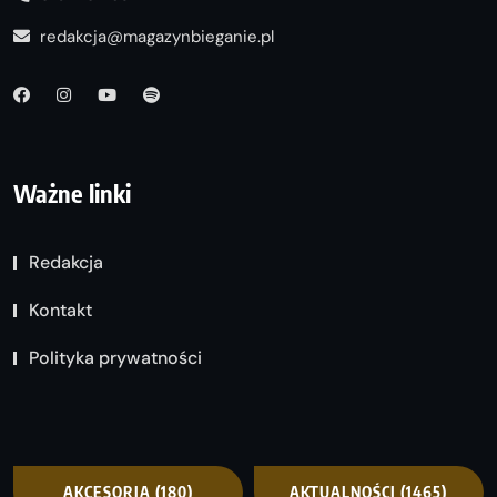
redakcja@magazynbieganie.pl
Ważne linki
Redakcja
Kontakt
Polityka prywatności
AKCESORIA
(180)
AKTUALNOŚCI
(1465)