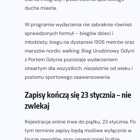
ducha miasta.
W programie wydarzenia nie zabraknie również
sprawdzonych formuł – biegów dzieci i
młodzieży, biegu na dystansie 1926 metrów oraz
marszów nordic walking. Bieg Urodzinowy Gdyni
z Portem Gdynia pozostaje wydarzeniem
otwartym dla wszystkich, niezależnie od wieku i
poziomu sportowego zaawansowania.
Zapisy kończą się 23 stycznia – nie
zwlekaj
Rejestracja online trwa do piątku, 23 stycznia. Po
tym terminie zapisy będą możliwe wyłącznie w
biurze zawodów, przy ograniczonej liczbie