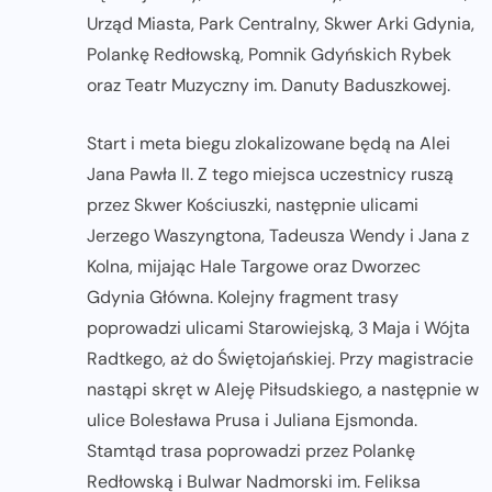
Urząd Miasta, Park Centralny, Skwer Arki Gdynia,
Polankę Redłowską, Pomnik Gdyńskich Rybek
oraz Teatr Muzyczny im. Danuty Baduszkowej.
Start i meta biegu zlokalizowane będą na Alei
Jana Pawła II. Z tego miejsca uczestnicy ruszą
przez Skwer Kościuszki, następnie ulicami
Jerzego Waszyngtona, Tadeusza Wendy i Jana z
Kolna, mijając Hale Targowe oraz Dworzec
Gdynia Główna. Kolejny fragment trasy
poprowadzi ulicami Starowiejską, 3 Maja i Wójta
Radtkego, aż do Świętojańskiej. Przy magistracie
nastąpi skręt w Aleję Piłsudskiego, a następnie w
ulice Bolesława Prusa i Juliana Ejsmonda.
Stamtąd trasa poprowadzi przez Polankę
Redłowską i Bulwar Nadmorski im. Feliksa