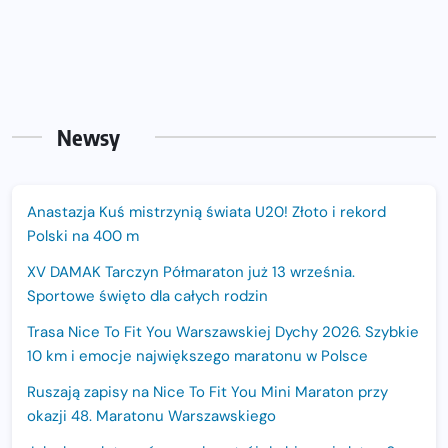
Newsy
Anastazja Kuś mistrzynią świata U20! Złoto i rekord
Polski na 400 m
XV DAMAK Tarczyn Półmaraton już 13 września.
Sportowe święto dla całych rodzin
Trasa Nice To Fit You Warszawskiej Dychy 2026. Szybkie
10 km i emocje największego maratonu w Polsce
Ruszają zapisy na Nice To Fit You Mini Maraton przy
okazji 48. Maratonu Warszawskiego