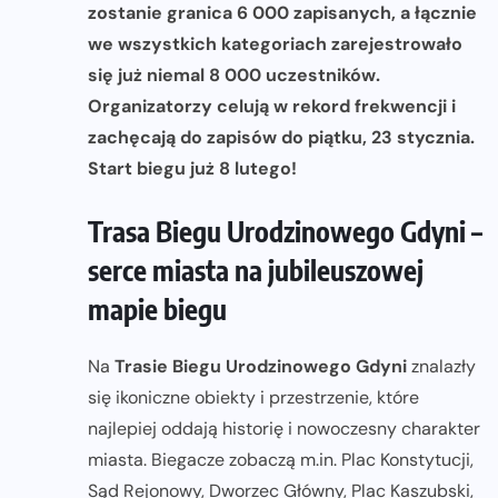
zostanie granica 6 000 zapisanych, a łącznie
we wszystkich kategoriach zarejestrowało
się już niemal 8 000 uczestników.
Organizatorzy celują w rekord frekwencji i
zachęcają do zapisów do piątku, 23 stycznia.
Start biegu już 8 lutego!
Trasa Biegu Urodzinowego Gdyni –
serce miasta na jubileuszowej
mapie biegu
Na
Trasie Biegu Urodzinowego Gdyni
znalazły
się ikoniczne obiekty i przestrzenie, które
najlepiej oddają historię i nowoczesny charakter
miasta. Biegacze zobaczą m.in. Plac Konstytucji,
Sąd Rejonowy, Dworzec Główny, Plac Kaszubski,