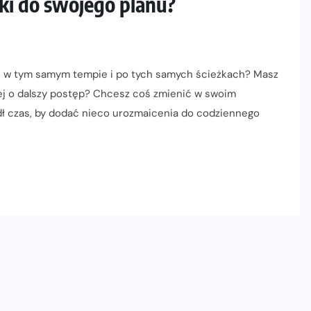
ki do swojego planu?
 się w tym samym tempie i po tych samych ścieżkach? Masz
ej o dalszy postęp? Chcesz coś zmienić w swoim
zedł czas, by dodać nieco urozmaicenia do codziennego