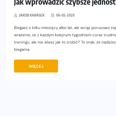
Jak wprowadzić szybsze jednost
JAKUB KARASEK
06-02-2020
Biegasz o kilku miesięcy albo lat, ale wciąż poruszasz
wrażenie, że z każdym kolejnym tygodniem coraz trudni
treningu, ale nie wiesz jak to zrobić? To znak, że nads
biegania.
WIĘCEJ