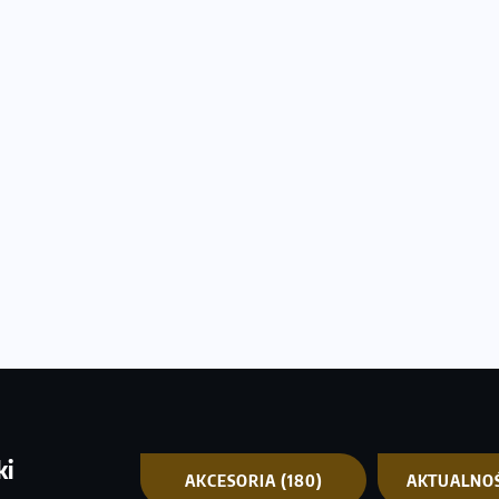
ki
AKCESORIA
(180)
AKTUALNO