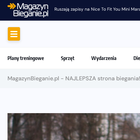
Plany treningowe
Sprzęt
Wydarzenia
Di
MagazynBieganie.pl - NAJLEPSZA strona biegania