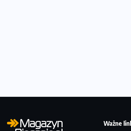
Ważne lin