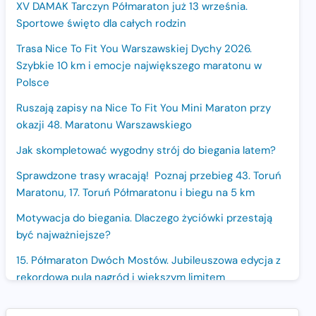
XV DAMAK Tarczyn Półmaraton już 13 września.
Sportowe święto dla całych rodzin
Trasa Nice To Fit You Warszawskiej Dychy 2026.
Szybkie 10 km i emocje największego maratonu w
Polsce
Ruszają zapisy na Nice To Fit You Mini Maraton przy
okazji 48. Maratonu Warszawskiego
Jak skompletować wygodny strój do biegania latem?
Sprawdzone trasy wracają! Poznaj przebieg 43. Toruń
Maratonu, 17. Toruń Półmaratonu i biegu na 5 km
Motywacja do biegania. Dlaczego życiówki przestają
być najważniejsze?
15. Półmaraton Dwóch Mostów. Jubileuszowa edycja z
rekordową pulą nagród i większym limitem
uczestników