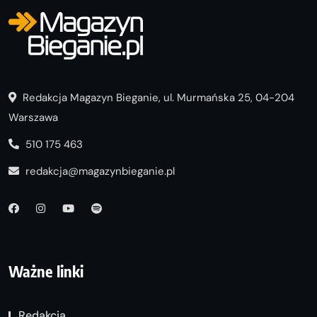
Redakcja Magazyn Bieganie, ul. Murmańska 25, 04-204
Warszawa
510 175 463
redakcja@magazynbieganie.pl
Ważne linki
Redakcja