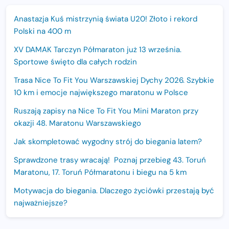
Anastazja Kuś mistrzynią świata U20! Złoto i rekord
Polski na 400 m
XV DAMAK Tarczyn Półmaraton już 13 września.
Sportowe święto dla całych rodzin
Trasa Nice To Fit You Warszawskiej Dychy 2026. Szybkie
10 km i emocje największego maratonu w Polsce
Ruszają zapisy na Nice To Fit You Mini Maraton przy
okazji 48. Maratonu Warszawskiego
Jak skompletować wygodny strój do biegania latem?
Sprawdzone trasy wracają! Poznaj przebieg 43. Toruń
Maratonu, 17. Toruń Półmaratonu i biegu na 5 km
Motywacja do biegania. Dlaczego życiówki przestają być
najważniejsze?
15. Półmaraton Dwóch Mostów. Jubileuszowa edycja z