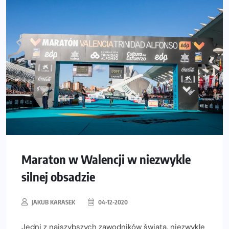
Maraton w Walencji w niezwykle
silnej obsadzie
JAKUB KARASEK
04-12-2020
Jedni z najszybszych zawodników świata, niezwykle