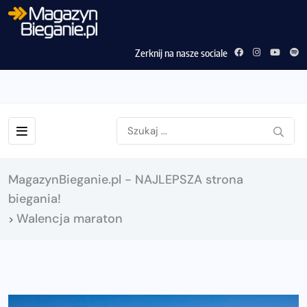
Zerknij na nasze sociale
MagazynBieganie.pl - NAJLEPSZA strona
biegania!
Walencja maraton
>