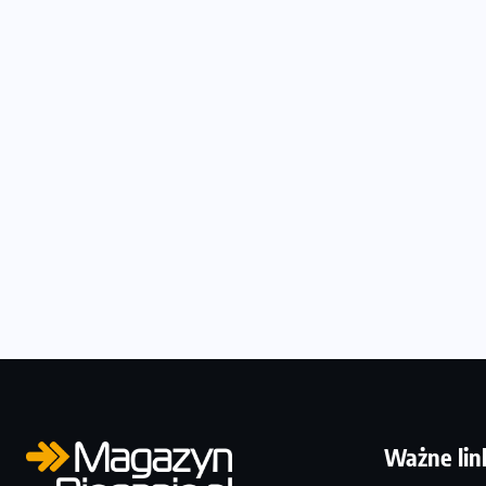
Ważne lin