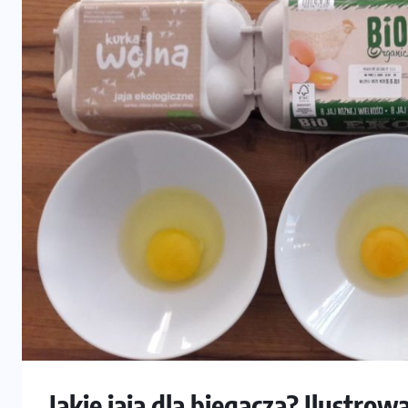
Jakie jaja dla biegacza? Ilustrow