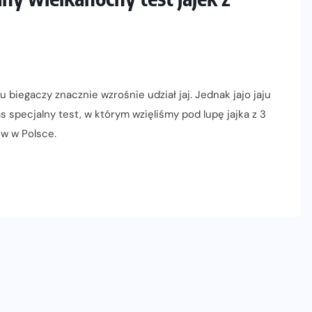
u biegaczy znacznie wzrośnie udział jaj. Jednak jajo jaju
 specjalny test, w którym wzięliśmy pod lupę jajka z 3
ów w Polsce.