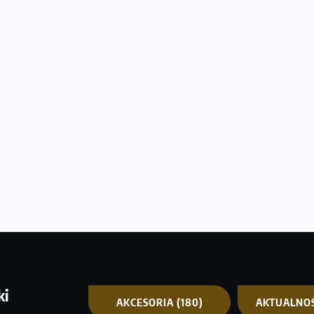
ki
AKCESORIA
(180)
AKTUALNO