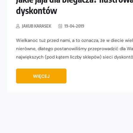
dyskontów
JAKUB KARASEK
19-04-2019
Wielkanoc tuż przed nami, a to oznacza, że w diecie wiel
nierówne, dlatego postanowiliśmy przeprowadzić dla Was
największych (pod kątem liczby sklepów) sieci dyskont
WIĘCEJ