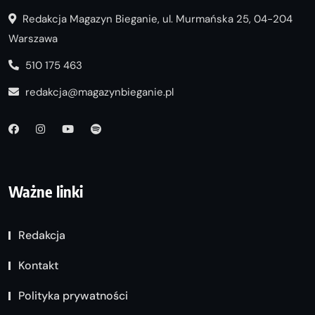
Redakcja Magazyn Bieganie, ul. Murmańska 25, 04-204
Warszawa
510 175 463
redakcja@magazynbieganie.pl
Ważne linki
Redakcja
Kontakt
Polityka prywatności