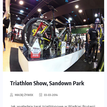
Triathlon Show, Sandown Park
MACIEJ ŻYWEK
03-03-2014
Jak wyglądają targi triathlonowe w Wielkiej Brytanii.