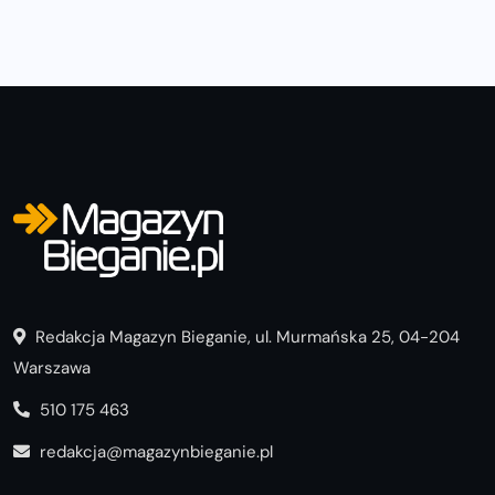
Redakcja Magazyn Bieganie, ul. Murmańska 25, 04-204
Warszawa
510 175 463
redakcja@magazynbieganie.pl