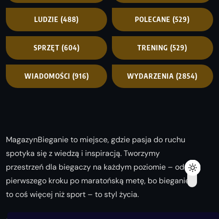
LUDZIE
(488)
POLECANE
(529)
SPRZĘT
(604)
TRENING
(529)
WIADOMOŚCI
(916)
WYDARZENIA
(2854)
MagazynBieganie to miejsce, gdzie pasja do ruchu
spotyka się z wiedzą i inspiracją. Tworzymy
przestrzeń dla biegaczy na każdym poziomie – od
pierwszego kroku po maratońską metę, bo bieganie
to coś więcej niż sport – to styl życia.