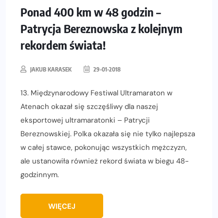
Ponad 400 km w 48 godzin –
Patrycja Bereznowska z kolejnym
rekordem świata!
JAKUB KARASEK
29-01-2018
13. Międzynarodowy Festiwal Ultramaraton w
Atenach okazał się szczęśliwy dla naszej
eksportowej ultramaratonki – Patrycji
Bereznowskiej. Polka okazała się nie tylko najlepsza
w całej stawce, pokonując wszystkich mężczyzn,
ale ustanowiła również rekord świata w biegu 48-
godzinnym.
WIĘCEJ