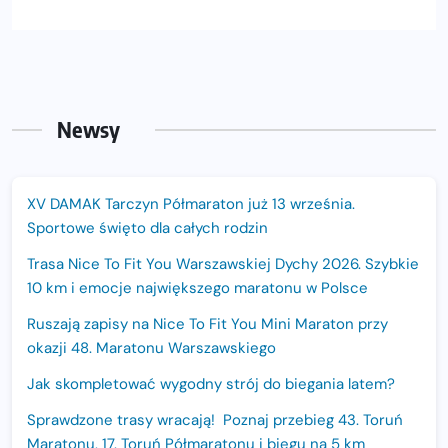
Newsy
XV DAMAK Tarczyn Półmaraton już 13 września.
Sportowe święto dla całych rodzin
Trasa Nice To Fit You Warszawskiej Dychy 2026. Szybkie
10 km i emocje największego maratonu w Polsce
Ruszają zapisy na Nice To Fit You Mini Maraton przy
okazji 48. Maratonu Warszawskiego
Jak skompletować wygodny strój do biegania latem?
Sprawdzone trasy wracają! Poznaj przebieg 43. Toruń
Maratonu, 17. Toruń Półmaratonu i biegu na 5 km