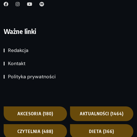
Ważne linki
Redakcja
Kontakt
Polityka prywatności
AKCESORIA
(180)
AKTUALNOŚCI
(1464)
CZYTELNIA
(488)
DIETA
(366)