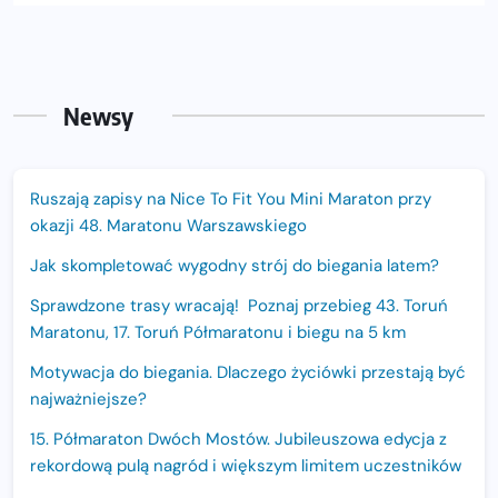
Newsy
Ruszają zapisy na Nice To Fit You Mini Maraton przy
okazji 48. Maratonu Warszawskiego
Jak skompletować wygodny strój do biegania latem?
Sprawdzone trasy wracają! Poznaj przebieg 43. Toruń
Maratonu, 17. Toruń Półmaratonu i biegu na 5 km
Motywacja do biegania. Dlaczego życiówki przestają być
najważniejsze?
15. Półmaraton Dwóch Mostów. Jubileuszowa edycja z
rekordową pulą nagród i większym limitem uczestników