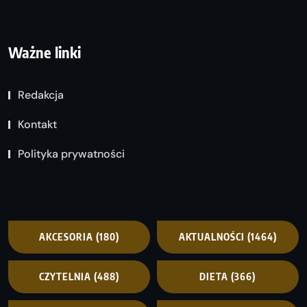
Ważne linki
Redakcja
Kontakt
Polityka prywatności
AKCESORIA
(180)
AKTUALNOŚCI
(1464)
CZYTELNIA
(488)
DIETA
(366)