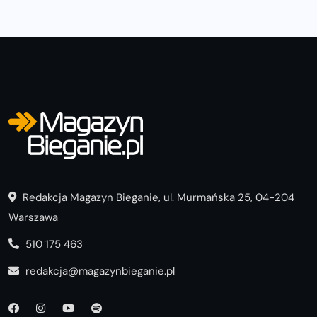
Redakcja Magazyn Bieganie, ul. Murmańska 25, 04-204
Warszawa
510 175 463
redakcja@magazynbieganie.pl