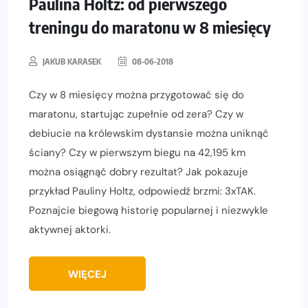
Paulina Holtz: od pierwszego
treningu do maratonu w 8 miesięcy
JAKUB KARASEK
08-06-2018
Czy w 8 miesięcy można przygotować się do
maratonu, startując zupełnie od zera? Czy w
debiucie na królewskim dystansie można uniknąć
ściany? Czy w pierwszym biegu na 42,195 km
można osiągnąć dobry rezultat? Jak pokazuje
przykład Pauliny Holtz, odpowiedź brzmi: 3xTAK.
Poznajcie biegową historię popularnej i niezwykle
aktywnej aktorki.
WIĘCEJ