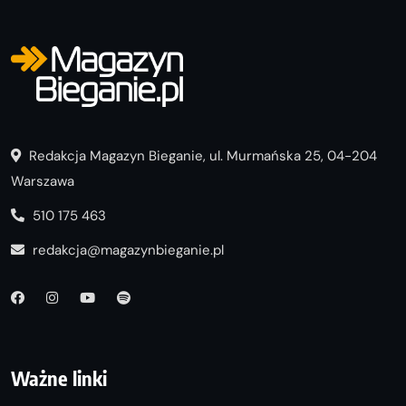
Redakcja Magazyn Bieganie, ul. Murmańska 25, 04-204
Warszawa
510 175 463
redakcja@magazynbieganie.pl
Ważne linki