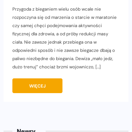
Przygoda z bieganiem wielu osób wcale nie
rozpoczyna się od marzenia o starcie w maratonie
czy samej chęci podejmowania aktywności
fizycznej dla zdrowia, a od próby redukcji masy
ciała. Nie zawsze jednak przebiega ona w
odpowiedni sposób i nie zawsze biegacze dbają o
paliwo niezbędne do biegania. Dewiza „mało jedz,
dużo trenuj” chociaż brzmi wojowniczo, […]
WIĘCEJ
Newsy