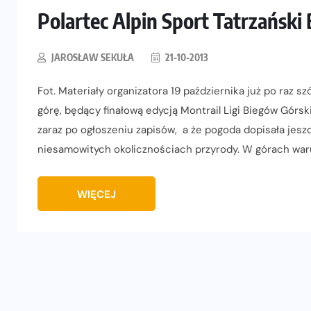
Polartec Alpin Sport Tatrzański
JAROSŁAW SEKUŁA
21-10-2013
Fot. Materiały organizatora 19 października już po raz sz
górę, będący finałową edycją Montrail Ligi Biegów Górski
zaraz po ogłoszeniu zapisów, a że pogoda dopisała jesz
niesamowitych okolicznościach przyrody. W górach waru
WIĘCEJ