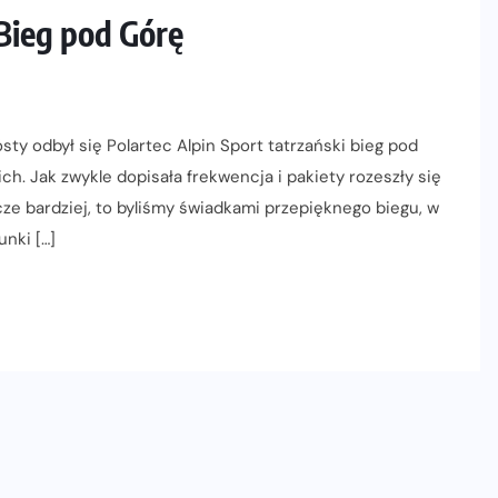
 Bieg pod Górę
ósty odbył się Polartec Alpin Sport tatrzański bieg pod
ch. Jak zwykle dopisała frekwencja i pakiety rozeszły się
cze bardziej, to byliśmy świadkami przepięknego biegu, w
nki […]