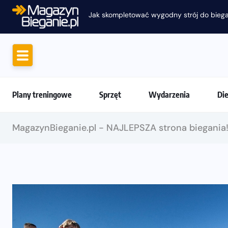
Jak skompletować wygodny strój do biega
Plany treningowe
Sprzęt
Wydarzenia
Di
MagazynBieganie.pl - NAJLEPSZA strona biegania