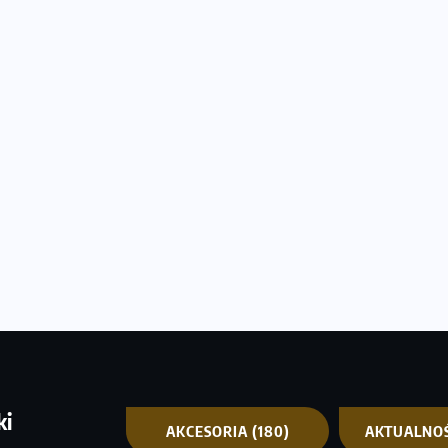
ki
AKCESORIA
(180)
AKTUALNO