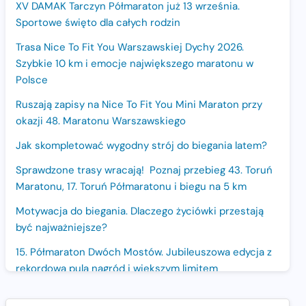
XV DAMAK Tarczyn Półmaraton już 13 września.
Sportowe święto dla całych rodzin
Trasa Nice To Fit You Warszawskiej Dychy 2026.
Szybkie 10 km i emocje największego maratonu w
Polsce
Ruszają zapisy na Nice To Fit You Mini Maraton przy
okazji 48. Maratonu Warszawskiego
Jak skompletować wygodny strój do biegania latem?
Sprawdzone trasy wracają! Poznaj przebieg 43. Toruń
Maratonu, 17. Toruń Półmaratonu i biegu na 5 km
Motywacja do biegania. Dlaczego życiówki przestają
być najważniejsze?
15. Półmaraton Dwóch Mostów. Jubileuszowa edycja z
rekordową pulą nagród i większym limitem
uczestników