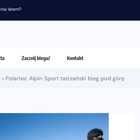
nia latem?
eta
Zacznij biegać
Kontakt
!
Polartec Alpin Sport tatrzański bieg pod górę
>