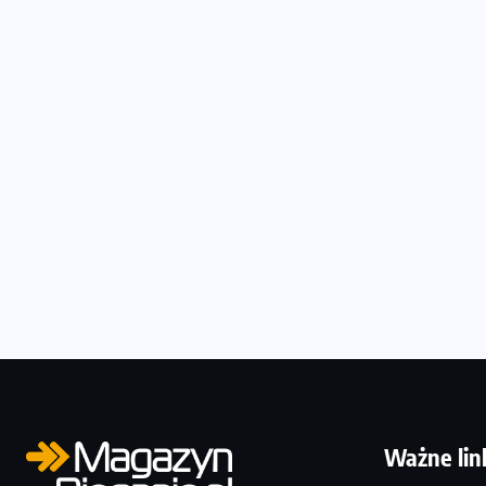
Ważne lin