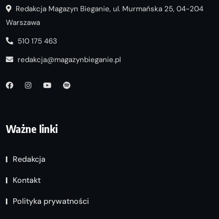
Redakcja Magazyn Bieganie, ul. Murmańska 25, 04-204
Warszawa
510 175 463
redakcja@magazynbieganie.pl
Ważne linki
Redakcja
Kontakt
Polityka prywatności