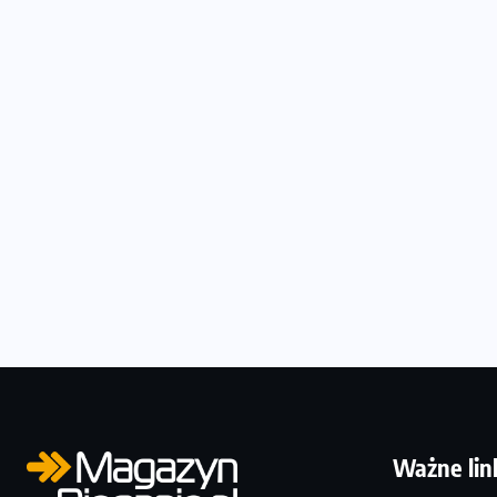
Ważne lin