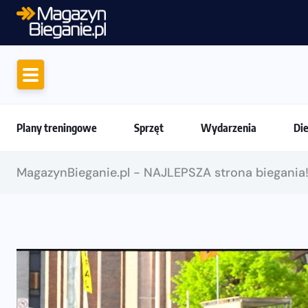
Motywacja do b
Plany treningowe
Sprzęt
Wydarzenia
Di
MagazynBieganie.pl - NAJLEPSZA strona biegania