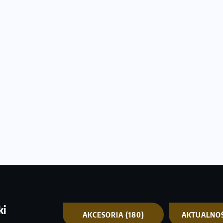
ki
AKCESORIA
(180)
AKTUALNO