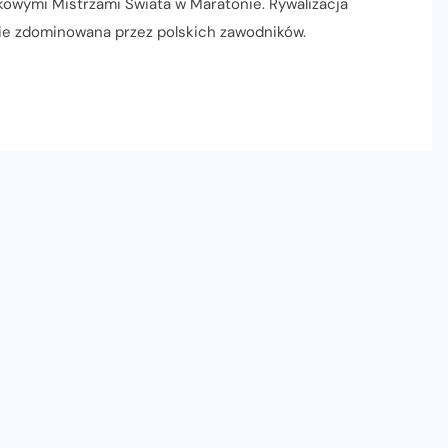
skowymi Mistrzami Świata w Maratonie. Rywalizacja
cie zdominowana przez polskich zawodników.