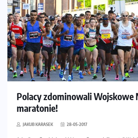
Polacy zdominowali Wojskowe 
maratonie!
JAKUB KARASEK
28-05-2017