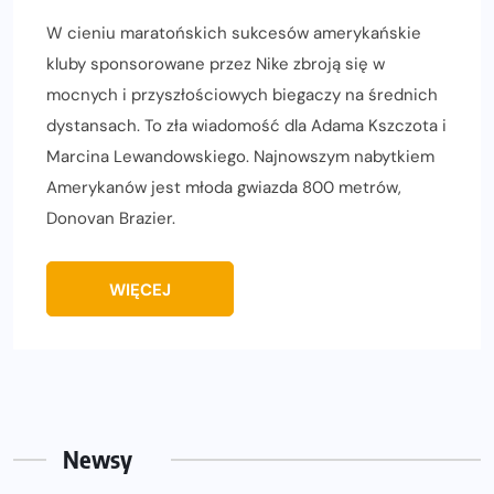
W cieniu maratońskich sukcesów amerykańskie
kluby sponsorowane przez Nike zbroją się w
mocnych i przyszłościowych biegaczy na średnich
dystansach. To zła wiadomość dla Adama Kszczota i
Marcina Lewandowskiego. Najnowszym nabytkiem
Amerykanów jest młoda gwiazda 800 metrów,
Donovan Brazier.
WIĘCEJ
Newsy