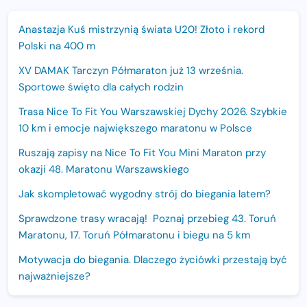
Anastazja Kuś mistrzynią świata U20! Złoto i rekord
Polski na 400 m
XV DAMAK Tarczyn Półmaraton już 13 września.
Sportowe święto dla całych rodzin
Trasa Nice To Fit You Warszawskiej Dychy 2026. Szybkie
10 km i emocje największego maratonu w Polsce
Ruszają zapisy na Nice To Fit You Mini Maraton przy
okazji 48. Maratonu Warszawskiego
Jak skompletować wygodny strój do biegania latem?
Sprawdzone trasy wracają! Poznaj przebieg 43. Toruń
Maratonu, 17. Toruń Półmaratonu i biegu na 5 km
Motywacja do biegania. Dlaczego życiówki przestają być
najważniejsze?
15. Półmaraton Dwóch Mostów. Jubileuszowa edycja z