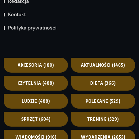
Redakcja
Kontakt
Polityka prywatności
AKCESORIA
(180)
AKTUALNOŚCI
(1465)
CZYTELNIA
(488)
DIETA
(366)
LUDZIE
(488)
POLECANE
(529)
SPRZĘT
(604)
TRENING
(529)
WIADOMOŚCI
(916)
WYDARZENIA
(2855)