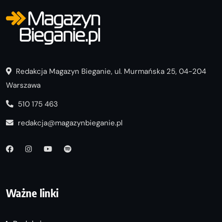
Redakcja Magazyn Bieganie, ul. Murmańska 25, 04-204
Warszawa
510 175 463
redakcja@magazynbieganie.pl
Ważne linki